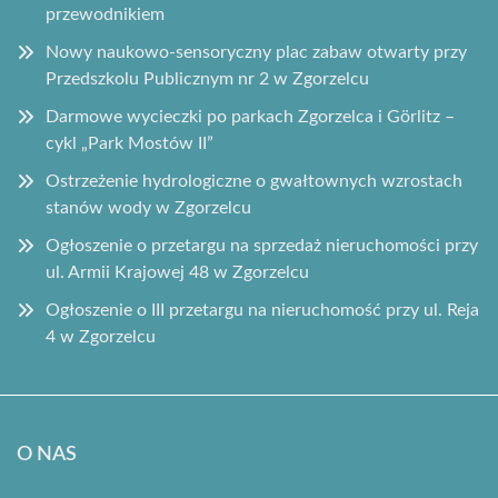
przewodnikiem
Nowy naukowo-sensoryczny plac zabaw otwarty przy
Przedszkolu Publicznym nr 2 w Zgorzelcu
Darmowe wycieczki po parkach Zgorzelca i Görlitz –
cykl „Park Mostów II”
Ostrzeżenie hydrologiczne o gwałtownych wzrostach
stanów wody w Zgorzelcu
Ogłoszenie o przetargu na sprzedaż nieruchomości przy
ul. Armii Krajowej 48 w Zgorzelcu
Ogłoszenie o III przetargu na nieruchomość przy ul. Reja
4 w Zgorzelcu
O NAS