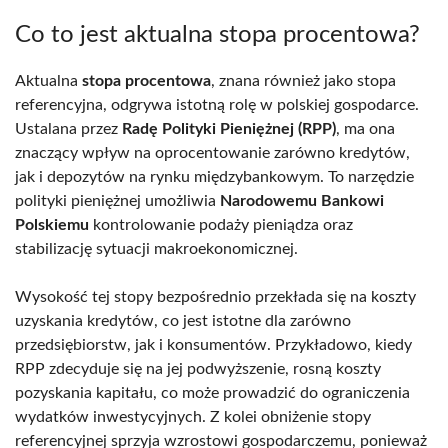
Co to jest aktualna stopa procentowa?
Aktualna
stopa procentowa
, znana również jako stopa
referencyjna, odgrywa istotną rolę w polskiej gospodarce.
Ustalana przez
Radę Polityki Pieniężnej (RPP)
, ma ona
znaczący wpływ na oprocentowanie zarówno kredytów,
jak i depozytów na rynku międzybankowym. To narzędzie
polityki pieniężnej umożliwia
Narodowemu Bankowi
Polskiemu
kontrolowanie podaży pieniądza oraz
stabilizację sytuacji makroekonomicznej.
Wysokość tej stopy bezpośrednio przekłada się na koszty
uzyskania kredytów, co jest istotne dla zarówno
przedsiębiorstw, jak i konsumentów. Przykładowo, kiedy
RPP zdecyduje się na jej podwyższenie, rosną koszty
pozyskania kapitału, co może prowadzić do ograniczenia
wydatków inwestycyjnych. Z kolei obniżenie stopy
referencyjnej sprzyja wzrostowi gospodarczemu, ponieważ