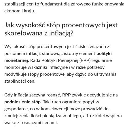
stabilizacji cen to fundament dla zdrowego funkcjonowania
ekonomii kraju.
Jak wysokość stóp procentowych jest
skorelowana z inflacją?
Wysokość stóp procentowych jest ściśle związana z
poziomem
inflacji
, stanowiąc istotny element
polityki
monetarnej
. Rada Polityki Pieniężnej (RPP) regularnie
monitoruje wskaźniki inflacyjne i w razie potrzeby
modyfikuje stopy procentowe, aby dążyć do utrzymania
stabilności cen.
Gdy inflacja zaczyna rosnąć, RPP zwykle decyduje się na
podniesienie stóp
. Taki ruch ogranicza popyt w
gospodarce, co w konsekwencji może prowadzić do
zmniejszenia ilości pieniądza w obiegu, a to z kolei wspiera
walkę z rosnącymi cenami.