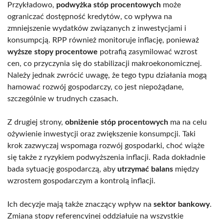
Przykładowo,
podwyżka stóp procentowych
może
ograniczać dostępność kredytów, co wpływa na
zmniejszenie wydatków związanych z inwestycjami i
konsumpcją. RPP również monitoruje inflację, ponieważ
wyższe stopy procentowe
potrafią zasymilować wzrost
cen, co przyczynia się do stabilizacji makroekonomicznej.
Należy jednak zwrócić uwagę, że tego typu działania mogą
hamować rozwój gospodarczy, co jest niepożądane,
szczególnie w trudnych czasach.
Z drugiej strony,
obniżenie stóp procentowych
ma na celu
ożywienie inwestycji oraz zwiększenie konsumpcji. Taki
krok zazwyczaj wspomaga rozwój gospodarki, choć wiąże
się także z ryzykiem podwyższenia inflacji. Rada dokładnie
bada sytuację gospodarczą, aby
utrzymać balans
między
wzrostem gospodarczym a kontrolą inflacji.
Ich decyzje mają także znaczący wpływ na
sektor bankowy
.
Zmiana stopy referencyjnej oddziałuje na wszystkie