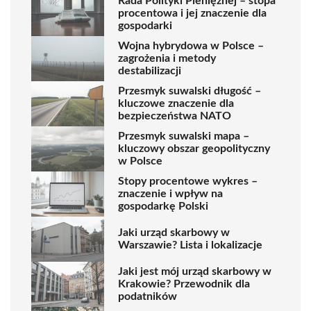
Rada Polityki Pieniężnej – stopa
procentowa i jej znaczenie dla
gospodarki
Wojna hybrydowa w Polsce –
zagrożenia i metody
destabilizacji
Przesmyk suwalski długość –
kluczowe znaczenie dla
bezpieczeństwa NATO
Przesmyk suwalski mapa –
kluczowy obszar geopolityczny
w Polsce
Stopy procentowe wykres –
znaczenie i wpływ na
gospodarkę Polski
Jaki urząd skarbowy w
Warszawie? Lista i lokalizacje
Jaki jest mój urząd skarbowy w
Krakowie? Przewodnik dla
podatników