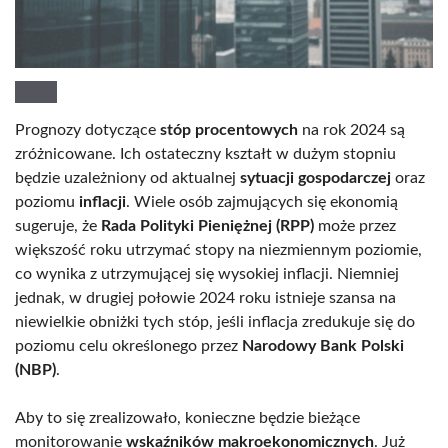
Prognozy dotyczące
stóp procentowych
na rok 2024 są
zróżnicowane. Ich ostateczny kształt w dużym stopniu
będzie uzależniony od aktualnej
sytuacji gospodarczej
oraz
poziomu
inflacji
. Wiele osób zajmujących się ekonomią
sugeruje, że
Rada Polityki Pieniężnej (RPP)
może przez
większość roku utrzymać stopy na niezmiennym poziomie,
co wynika z utrzymującej się wysokiej inflacji. Niemniej
jednak, w drugiej połowie 2024 roku istnieje szansa na
niewielkie obniżki tych stóp, jeśli inflacja zredukuje się do
poziomu celu określonego przez
Narodowy Bank Polski
(NBP)
.
Aby to się zrealizowało, konieczne będzie bieżące
monitorowanie
wskaźników makroekonomicznych
. Już