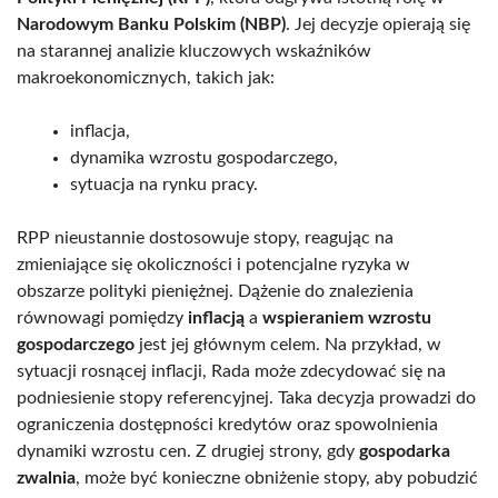
Narodowym Banku Polskim (NBP)
. Jej decyzje opierają się
na starannej analizie kluczowych wskaźników
makroekonomicznych, takich jak:
inflacja,
dynamika wzrostu gospodarczego,
sytuacja na rynku pracy.
RPP nieustannie dostosowuje stopy, reagując na
zmieniające się okoliczności i potencjalne ryzyka w
obszarze polityki pieniężnej. Dążenie do znalezienia
równowagi pomiędzy
inflacją
a
wspieraniem wzrostu
gospodarczego
jest jej głównym celem. Na przykład, w
sytuacji rosnącej inflacji, Rada może zdecydować się na
podniesienie stopy referencyjnej. Taka decyzja prowadzi do
ograniczenia dostępności kredytów oraz spowolnienia
dynamiki wzrostu cen. Z drugiej strony, gdy
gospodarka
zwalnia
, może być konieczne obniżenie stopy, aby pobudzić