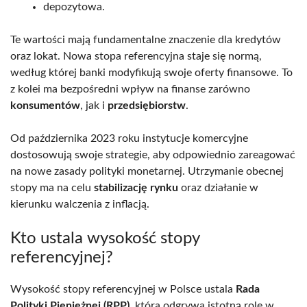
depozytowa.
Te wartości mają fundamentalne znaczenie dla kredytów
oraz lokat. Nowa stopa referencyjna staje się normą,
według której banki modyfikują swoje oferty finansowe. To
z kolei ma bezpośredni wpływ na finanse zarówno
konsumentów
, jak i
przedsiębiorstw
.
Od października 2023 roku instytucje komercyjne
dostosowują swoje strategie, aby odpowiednio zareagować
na nowe zasady polityki monetarnej. Utrzymanie obecnej
stopy ma na celu
stabilizację rynku
oraz działanie w
kierunku walczenia z inflacją.
Kto ustala wysokość stopy
referencyjnej?
Wysokość stopy referencyjnej w Polsce ustala
Rada
Polityki Pieniężnej (RPP)
, która odgrywa istotną rolę w