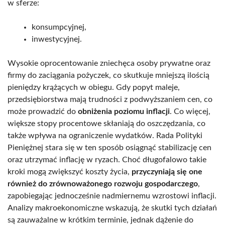
w sferze:
konsumpcyjnej,
inwestycyjnej.
Wysokie oprocentowanie zniechęca osoby prywatne oraz
firmy do zaciągania pożyczek, co skutkuje mniejszą ilością
pieniędzy krążących w obiegu. Gdy popyt maleje,
przedsiębiorstwa mają trudności z podwyższaniem cen, co
może prowadzić do
obniżenia poziomu inflacji
. Co więcej,
większe stopy procentowe skłaniają do oszczędzania, co
także wpływa na ograniczenie wydatków. Rada Polityki
Pieniężnej stara się w ten sposób osiągnąć stabilizację cen
oraz utrzymać inflację w ryzach. Choć długofalowo takie
kroki mogą zwiększyć koszty życia,
przyczyniają się one
również do zrównoważonego rozwoju gospodarczego
,
zapobiegając jednocześnie nadmiernemu wzrostowi inflacji.
Analizy makroekonomiczne wskazują, że skutki tych działań
są zauważalne w krótkim terminie, jednak dążenie do