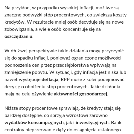
Na przykład, w przypadku wysokiej inflacji, możliwe są
znaczne podwyżki stóp procentowych, co zwiększa koszty
kredytów. W rezultacie mniej osób decyduje się na nowe
zobowiązania, a wiele osób koncentruje się na
oszczędzaniu
.
W dłuższej perspektywie takie działania mogą przyczynić
się do spadku inflacji, ponieważ ograniczone możliwości
podnoszenia cen przez przedsiębiorstwa wpływają na
zmniejszenie popytu. W sytuacji, gdy inflacja jest niska lub
nawet występuje
deflacja
, RPP może z kolei podejmować
decyzję o obniżeniu stóp procentowych. Takie działania
mają na celu ożywienie
aktywności gospodarczej
.
Niższe stopy procentowe sprawiają, że kredyty stają się
bardziej dostępne, co sprzyja wzrostowi zarówno
wydatków konsumpcyjnych
, jak i
inwestycyjnych
. Bank
centralny nieprzerwanie dąży do osiągnięcia ustalonego