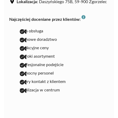
Lokalizacja:
Daszyńskiego 75B, 59-900 Zgorzelec
Najczęściej doceniane przez klientów:
miła obsługa
fachowe doradztwo
atrakcyjne ceny
szeroki asortyment
profesjonalne podejście
pomocny personel
dobry kontakt z klientem
lokalizacja w centrum