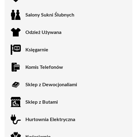
Salony Sukni Ślubnych
Odzież Używana
Księgarnie
Komis Telefonów
Sklep z Dewocjonaliami
Sklep z Butami
Hurtownia Elektryczna
Kwiaciarnie