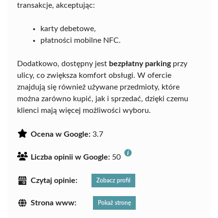
transakcje, akceptując:
karty debetowe,
płatności mobilne NFC.
Dodatkowo, dostępny jest
bezpłatny parking
przy
ulicy, co zwiększa komfort obsługi. W ofercie
znajdują się również używane przedmioty, które
można zarówno kupić, jak i sprzedać, dzięki czemu
klienci mają więcej możliwości wyboru.
Ocena w Google:
3.7
Liczba opinii w Google:
50
Czytaj opinie:
Zobacz profil
Strona www:
Pokaż stronę