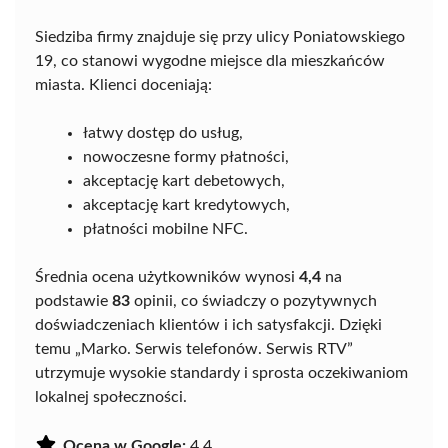
Siedziba firmy znajduje się przy ulicy Poniatowskiego
19, co stanowi wygodne miejsce dla mieszkańców
miasta. Klienci doceniają:
łatwy dostęp do usług,
nowoczesne formy płatności,
akceptację kart debetowych,
akceptację kart kredytowych,
płatności mobilne NFC.
Średnia ocena użytkowników wynosi
4,4
na
podstawie
83
opinii, co świadczy o pozytywnych
doświadczeniach klientów i ich satysfakcji. Dzięki
temu „Marko. Serwis telefonów. Serwis RTV”
utrzymuje wysokie standardy i sprosta oczekiwaniom
lokalnej społeczności.
Ocena w Google:
4.4