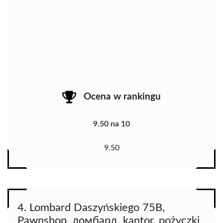
Ocena w rankingu
9.50 na 10
9.50
4. Lombard Daszyńskiego 75B,
Pawnshop, ломбард, kantor, pożyczki