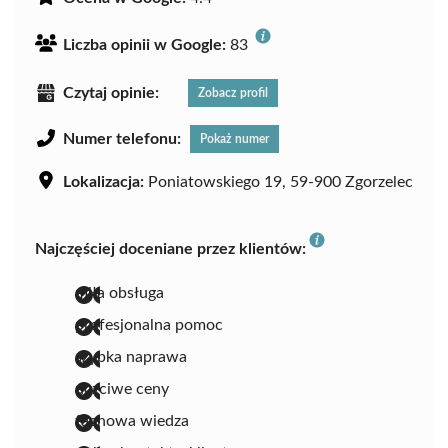
Liczba opinii w Google:
83
Czytaj opinie:
Zobacz profil
Numer telefonu:
Pokaż numer
Lokalizacja:
Poniatowskiego 19, 59-900 Zgorzelec
Najczęściej doceniane przez klientów:
miła obsługa
profesjonalna pomoc
szybka naprawa
uczciwe ceny
fachowa wiedza