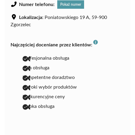
Numer telefonu:
Pokaż numer
Lokalizacja:
Poniatowskiego 19 A, 59-900
Zgorzelec
Najczęściej doceniane przez klientów:
profesjonalna obsługa
miła obsługa
kompetentne doradztwo
szeroki wybór produktów
konkurencyjne ceny
szybka obsługa