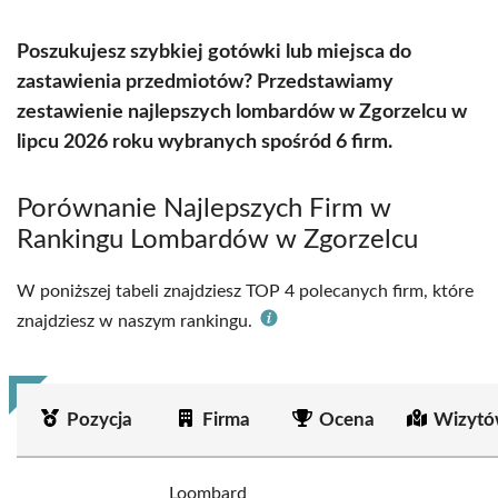
Poszukujesz szybkiej gotówki lub miejsca do
zastawienia przedmiotów? Przedstawiamy
zestawienie najlepszych lombardów w Zgorzelcu w
lipcu 2026 roku wybranych spośród 6 firm.
Porównanie Najlepszych Firm w
Rankingu Lombardów w Zgorzelcu
W poniższej tabeli znajdziesz TOP 4 polecanych firm, które
znajdziesz w naszym rankingu.
Pozycja
Firma
Ocena
Wizytó
Loombard