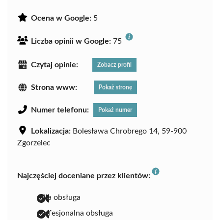
Ocena w Google:
5
Liczba opinii w Google:
75
Czytaj opinie:
Zobacz profil
Strona www:
Pokaż stronę
Numer telefonu:
Pokaż numer
Lokalizacja:
Bolesława Chrobrego 14, 59-900
Zgorzelec
Najczęściej doceniane przez klientów:
miła obsługa
profesjonalna obsługa