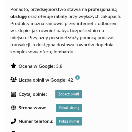
Ponadto, przedsiębiorstwo stawia na
profesjonalną
obsługę
oraz oferuje rabaty przy większych zakupach.
Produkty można zamówić przez internet z odbiorem
w sklepie, jak również nabyć bezpośrednio na
miejscu. Przyjazny personel służy pomocą podczas
transakcji, a dostępna dostawa towarów dopełnia
kompleksową ofertę lombardu.
Ocena w Google:
3.8
Liczba opinii w Google:
42
Czytaj opinie:
Zobacz profil
Strona www:
Pokaż stronę
Numer telefonu:
Pokaż numer