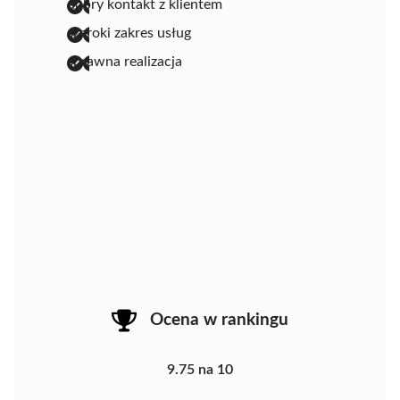
dobry kontakt z klientem
szeroki zakres usług
sprawna realizacja
Ocena w rankingu
9.75 na 10