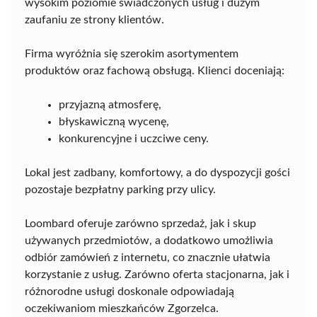
wysokim poziomie świadczonych usług i dużym
zaufaniu ze strony klientów.
Firma wyróżnia się szerokim asortymentem
produktów oraz fachową obsługą. Klienci doceniają:
przyjazną atmosferę,
błyskawiczną wycenę,
konkurencyjne i uczciwe ceny.
Lokal jest zadbany, komfortowy, a do dyspozycji gości
pozostaje bezpłatny parking przy ulicy.
Loombard oferuje zarówno sprzedaż, jak i skup
używanych przedmiotów, a dodatkowo umożliwia
odbiór zamówień z internetu, co znacznie ułatwia
korzystanie z usług. Zarówno oferta stacjonarna, jak i
różnorodne usługi doskonale odpowiadają
oczekiwaniom mieszkańców Zgorzelca.