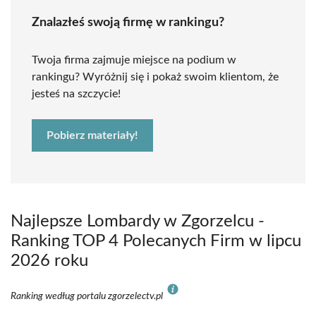
Znalazłeś swoją firmę w rankingu?
Twoja firma zajmuje miejsce na podium w
rankingu? Wyróżnij się i pokaż swoim klientom, że
jesteś na szczycie!
Pobierz materiały!
Najlepsze Lombardy w Zgorzelcu -
Ranking TOP 4 Polecanych Firm w lipcu
2026 roku
Ranking według portalu zgorzelectv.pl