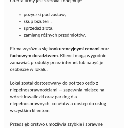
Oferta firmy jest szeroka i obejmuje:
pożyczki pod zastaw,
skup biżuterii,
sprzedaż złota,
zamianę różnych przedmiotów.
Firma wyróżnia się
konkurencyjnymi cenami
oraz
fachowym doradztwem
. Klienci mogą wygodnie
zamawiać produkty przez internet lub nabyć je
osobiście w lokalu.
Lokal został dostosowany do potrzeb osób z
niepełnosprawnościami — zapewnia miejsce na
wózek inwalidzki oraz parking dla
niepełnosprawnych, co ułatwia dostęp do usług
wszystkim klientom.
Przedsiębiorstwo umożliwia szybkie i sprawne