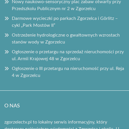
Nowy naukowo-sensoryczny plac zabaw otwarty przy
Przedszkolu Publicznym nr 2 w Zgorzelcu
Darmowe wycieczki po parkach Zgorzelca i Görlitz –
cykl „Park Mostów II”
Ostrzeżenie hydrologiczne o gwałtownych wzrostach
stanów wody w Zgorzelcu
Ogłoszenie o przetargu na sprzedaż nieruchomości przy
ul. Armii Krajowej 48 w Zgorzelcu
Ogłoszenie o III przetargu na nieruchomość przy ul. Reja
4 w Zgorzelcu
O NAS
zgorzelectv.pl to lokalny serwis informacyjny, który