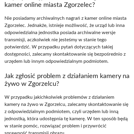
kamer online miasta Zgorzelec?
Nie posiadamy archiwalnych nagrań z kamer online miasta
Zgorzelec. Jednakże, istnieje możliwość, że urząd lub inna
odpowiedzialna jednostka posiada archiwalne wersje
transmisji, aczkolwiek nie jesteśmy w stanie tego
potwierdzić. W przypadku pytań dotyczących takiej
dostępności, zalecamy skontaktowanie się bezpośrednio z
urzędem lub innym odpowiedzialnym podmiotem.
Jak zgłosić problem z działaniem kamery na
żywo w Zgorzelcu?
W przypadku jakichkolwiek problemów z działaniem
kamery na żywo w Zgorzelcu, zalecamy skontaktowanie się
z odpowiedzialnym podmiotem, czyli urzędem lub inną
jednostką, która udostępnia tę kamerę. W ten sposób będą
w stanie pomóc, rozwiązać problem i przywrócić
sprawność transmisji obrazu.