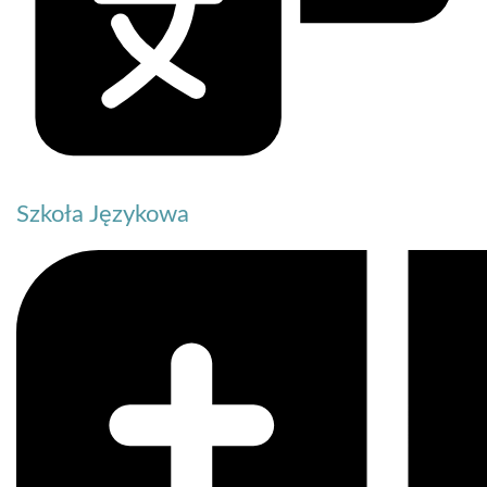
Szkoła Językowa