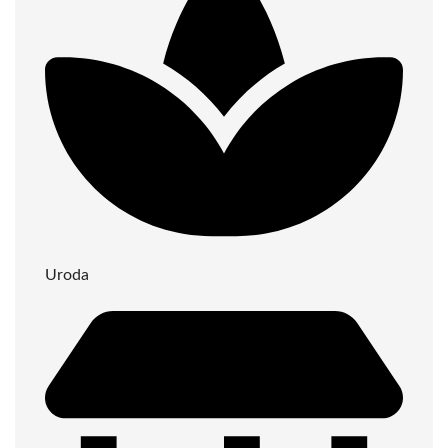
Uroda