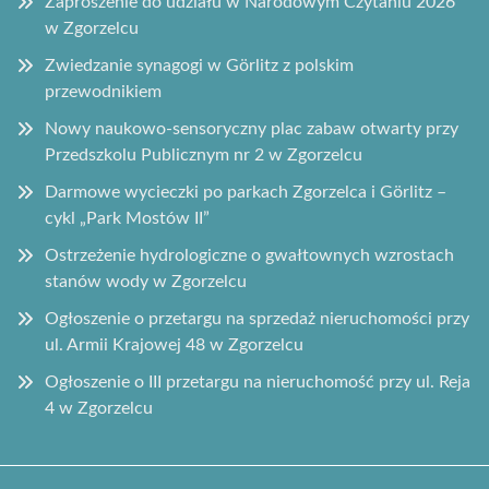
Zaproszenie do udziału w Narodowym Czytaniu 2026
w Zgorzelcu
Zwiedzanie synagogi w Görlitz z polskim
przewodnikiem
Nowy naukowo-sensoryczny plac zabaw otwarty przy
Przedszkolu Publicznym nr 2 w Zgorzelcu
Darmowe wycieczki po parkach Zgorzelca i Görlitz –
cykl „Park Mostów II”
Ostrzeżenie hydrologiczne o gwałtownych wzrostach
stanów wody w Zgorzelcu
Ogłoszenie o przetargu na sprzedaż nieruchomości przy
ul. Armii Krajowej 48 w Zgorzelcu
Ogłoszenie o III przetargu na nieruchomość przy ul. Reja
4 w Zgorzelcu