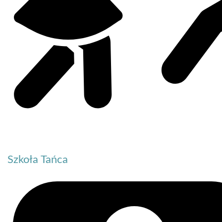
Szkoła Tańca