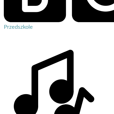
Przedszkole