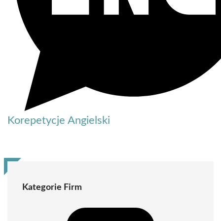
Korepetycje Angielski
Kategorie Firm