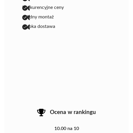
konkurencyjne ceny
solidny montaż
szybka dostawa
Ocena w rankingu
10.00 na 10