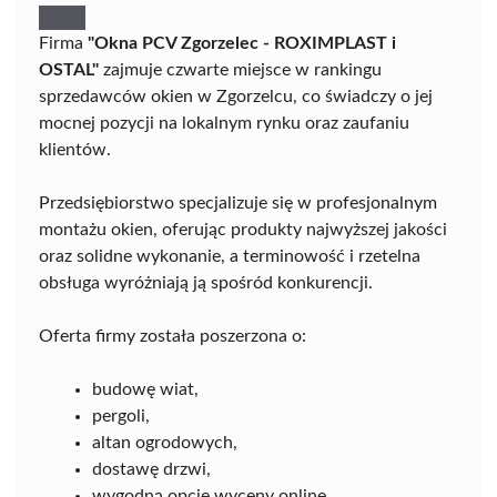
Firma
"Okna PCV Zgorzelec - ROXIMPLAST i
OSTAL"
zajmuje czwarte miejsce w rankingu
sprzedawców okien w Zgorzelcu, co świadczy o jej
mocnej pozycji na lokalnym rynku oraz zaufaniu
klientów.
Przedsiębiorstwo specjalizuje się w profesjonalnym
montażu okien, oferując produkty najwyższej jakości
oraz solidne wykonanie, a terminowość i rzetelna
obsługa wyróżniają ją spośród konkurencji.
Oferta firmy została poszerzona o:
budowę wiat,
pergoli,
altan ogrodowych,
dostawę drzwi,
wygodną opcję wyceny online.