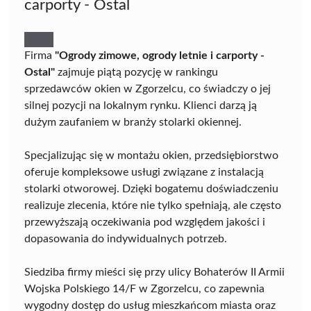
carporty - Ostal
Firma
"Ogrody zimowe, ogrody letnie i carporty -
Ostal"
zajmuje piątą pozycję w rankingu
sprzedawców okien w Zgorzelcu, co świadczy o jej
silnej pozycji na lokalnym rynku. Klienci darzą ją
dużym zaufaniem w branży stolarki okiennej.
Specjalizując się w montażu okien, przedsiębiorstwo
oferuje kompleksowe usługi związane z instalacją
stolarki otworowej. Dzięki bogatemu doświadczeniu
realizuje zlecenia, które nie tylko spełniają, ale często
przewyższają oczekiwania pod względem jakości i
dopasowania do indywidualnych potrzeb.
Siedziba firmy mieści się przy ulicy Bohaterów II Armii
Wojska Polskiego 14/F w Zgorzelcu, co zapewnia
wygodny dostęp do usług mieszkańcom miasta oraz