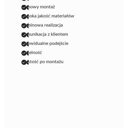
fachowy montaż
wysoka jakość materiałów
terminowa realizacja
komunikacja z klientem
indywidualne podejście
rzetelność
czystość po montażu