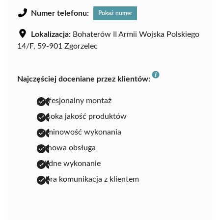
Numer telefonu:
Pokaż numer
Lokalizacja:
Bohaterów II Armii Wojska Polskiego
14/F, 59-901 Zgorzelec
Najczęściej doceniane przez klientów:
profesjonalny montaż
wysoka jakość produktów
terminowość wykonania
fachowa obsługa
solidne wykonanie
dobra komunikacja z klientem