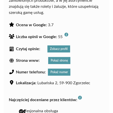
zamówionych produktów, a w jej asortymencie
znajdują się także rolety i żaluzje, które uzupełniają
szeroką gamę usług.
Ocena w Google:
3.7
Liczba opinii w Google:
55
Czytaj opinie:
Zobacz profil
Strona www:
Pokaż stronę
Numer telefonu:
Pokaż numer
Lokalizacja:
Lubańska 2, 59-900 Zgorzelec
Najczęściej doceniane przez klientów:
profesjonalna obsługa