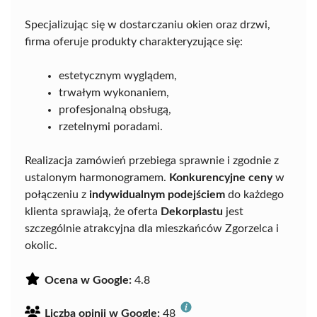
Specjalizując się w dostarczaniu okien oraz drzwi,
firma oferuje produkty charakteryzujące się:
estetycznym wyglądem,
trwałym wykonaniem,
profesjonalną obsługą,
rzetelnymi poradami.
Realizacja zamówień przebiega sprawnie i zgodnie z
ustalonym harmonogramem.
Konkurencyjne ceny
w
połączeniu z
indywidualnym podejściem
do każdego
klienta sprawiają, że oferta
Dekorplastu
jest
szczególnie atrakcyjna dla mieszkańców Zgorzelca i
okolic.
Ocena w Google:
4.8
Liczba opinii w Google:
48