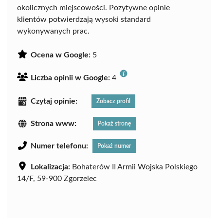
okolicznych miejscowości. Pozytywne opinie
klientów potwierdzają wysoki standard
wykonywanych prac.
Ocena w Google:
5
Liczba opinii w Google:
4
Czytaj opinie:
Zobacz profil
Strona www:
Pokaż stronę
Numer telefonu:
Pokaż numer
Lokalizacja:
Bohaterów II Armii Wojska Polskiego
14/F, 59-900 Zgorzelec