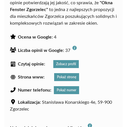
opinie potwierdzają jej jakość, co sprawia, że
"Okna
Fenster Zgorzelec"
to jedna z najlepszych propozycji
dla mieszkańców Zgorzelca poszukujących solidnych i
kompleksowych rozwiązań w zakresie okien.
Ocena w Google:
4
Liczba opinii w Google:
37
Czytaj opinie:
Zobacz profil
Strona www:
Pokaż stronę
Numer telefonu:
Pokaż numer
Lokalizacja:
Stanisława Konarskiego 4e, 59-900
Zgorzelec