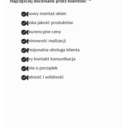
Najczęściej doceniane przez klientów:
fachowy montaż okien
wysoka jakość produktów
konkurencyjne ceny
terminowość realizacji
profesjonalna obsługa klienta
dobry kontakt komunikacja
dbanie o porządek
rzetelność i solidność