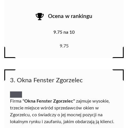
Ocena w rankingu
9.75 na 10
9.75
3. Okna Fenster Zgorzelec
Firma
"Okna Fenster Zgorzelec"
zajmuje wysokie,
trzecie miejsce wśród sprzedawców okien w
Zgorzelcu, co świadczy o jej mocnej pozycji na
lokalnym rynku i zaufaniu, jakim obdarzają ją klienci.