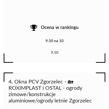
Ocena w rankingu
9.50 na 10
9.50
4. Okna PCV Zgorzelec - 🏡
ROXIMPLAST i OSTAL - ogrody
zimowe/konstrukcje
aluminiowe/ogrody letnie Zgorzelec