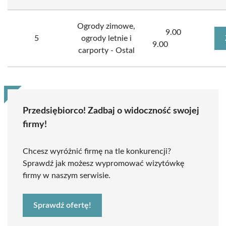
Ogrody zimowe,
9.00
5
ogrody letnie i
9.00
carporty - Ostal
Przedsiębiorco! Zadbaj o widoczność swojej
firmy!
Chcesz wyróżnić firmę na tle konkurencji?
Sprawdź jak możesz wypromować wizytówkę
firmy w naszym serwisie.
Sprawdź ofertę!