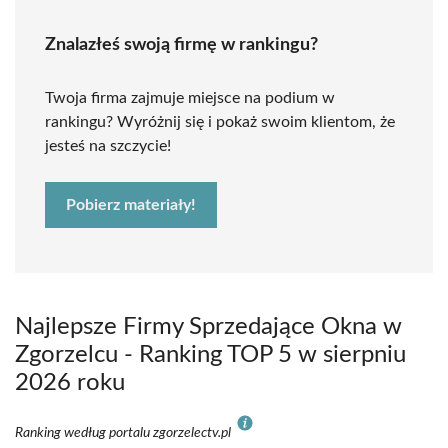
Znalazłeś swoją firmę w rankingu?
Twoja firma zajmuje miejsce na podium w
rankingu? Wyróżnij się i pokaż swoim klientom, że
jesteś na szczycie!
Pobierz materiały!
Najlepsze Firmy Sprzedające Okna w
Zgorzelcu - Ranking TOP 5 w sierpniu
2026 roku
Ranking według portalu zgorzelectv.pl