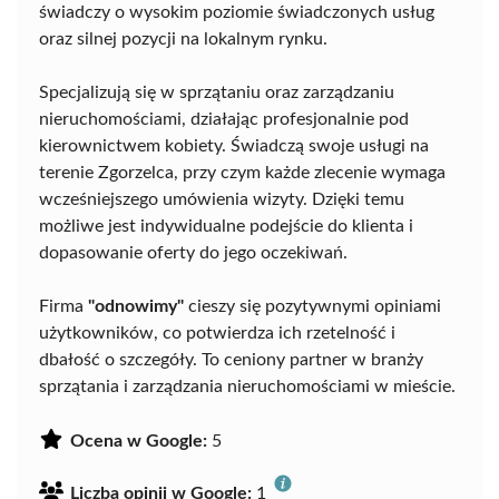
świadczy o wysokim poziomie świadczonych usług
oraz silnej pozycji na lokalnym rynku.
Specjalizują się w sprzątaniu oraz zarządzaniu
nieruchomościami, działając profesjonalnie pod
kierownictwem kobiety. Świadczą swoje usługi na
terenie Zgorzelca, przy czym każde zlecenie wymaga
wcześniejszego umówienia wizyty. Dzięki temu
możliwe jest indywidualne podejście do klienta i
dopasowanie oferty do jego oczekiwań.
Firma
"odnowimy"
cieszy się pozytywnymi opiniami
użytkowników, co potwierdza ich rzetelność i
dbałość o szczegóły. To ceniony partner w branży
sprzątania i zarządzania nieruchomościami w mieście.
Ocena w Google:
5
Liczba opinii w Google:
1