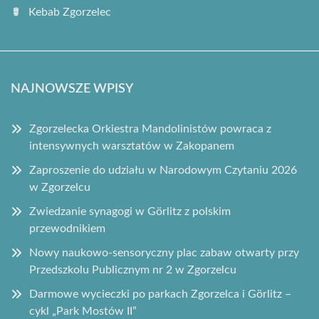
Kebab Zgorzelec
NAJNOWSZE WPISY
Zgorzelecka Orkiestra Mandolinistów powraca z
intensywnych warsztatów w Zakopanem
Zaproszenie do udziału w Narodowym Czytaniu 2026
w Zgorzelcu
Zwiedzanie synagogi w Görlitz z polskim
przewodnikiem
Nowy naukowo-sensoryczny plac zabaw otwarty przy
Przedszkolu Publicznym nr 2 w Zgorzelcu
Darmowe wycieczki po parkach Zgorzelca i Görlitz –
cykl „Park Mostów II”