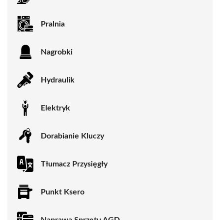
Pralnia
Nagrobki
Hydraulik
Elektryk
Dorabianie Kluczy
Tłumacz Przysięgły
Punkt Ksero
Naprawa Sprzętu AGD