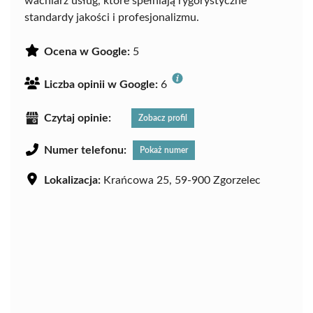
wachlarz usług, które spełniają rygorystyczne
standardy jakości i profesjonalizmu.
Ocena w Google:
5
Liczba opinii w Google:
6
Czytaj opinie:
Zobacz profil
Numer telefonu:
Pokaż numer
Lokalizacja:
Krańcowa 25, 59-900 Zgorzelec