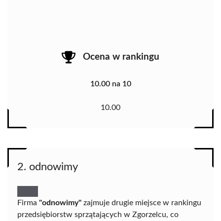
Ocena w rankingu
10.00 na 10
10.00
2. odnowimy
Firma
"odnowimy"
zajmuje drugie miejsce w rankingu
przedsiębiorstw sprzątających w Zgorzelcu, co