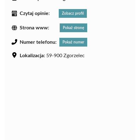
Czytaj opinie:
Zobacz profil
Strona www:
Pokaż stronę
Numer telefonu:
Pokaż numer
Lokalizacja:
59-900 Zgorzelec