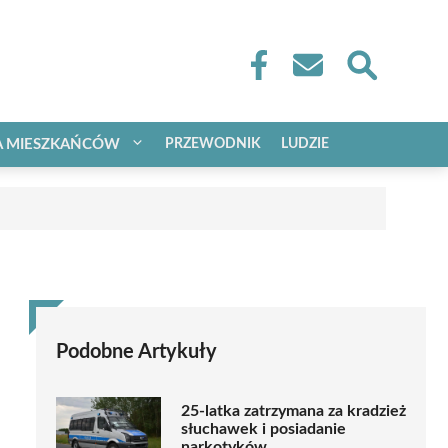
A MIESZKAŃCÓW
PRZEWODNIK
LUDZIE
Podobne Artykuły
25-latka zatrzymana za kradzież
słuchawek i posiadanie
narkotyków