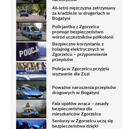
46-letni mężczyzna zatrzymany
za kradzieże w drogeriach w
Bogatyni
Policjantka z Zgorzelca
promuje bezpieczeństwo
wśród uczestników półkolonii
Bezpieczne korzystanie z
hulajnóg elektrycznych w
Zgorzelcu – przypomnienie
przepisów
Policja w Zgorzelcu przyjęła
wyzwanie dla Zuzi
Poważne naruszenia przepisów
drogowych w Bogatyni
Fala upałów wraca – zasady
bezpieczeństwa dla
mieszkańców Zgorzelca
Seniorzy w Zgorzelcu uczą się
bezpieczeństwa dzięki