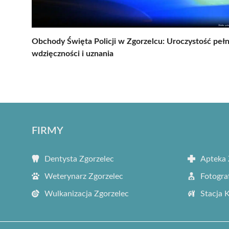
Obchody Święta Policji w Zgorzelcu: Uroczystość peł
wdzięczności i uznania
FIRMY
Dentysta Zgorzelec
Apteka 
Weterynarz Zgorzelec
Fotogra
Wulkanizacja Zgorzelec
Stacja 