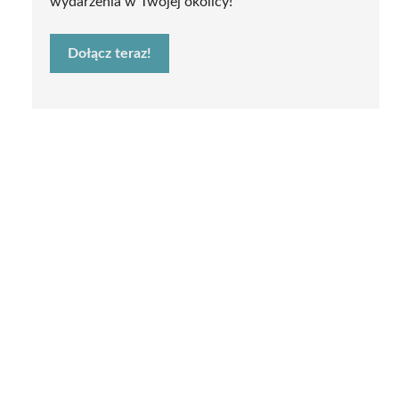
wydarzenia w Twojej okolicy!
Dołącz teraz!