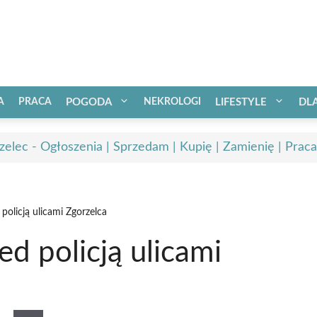
A
PRACA
POGODA
NEKROLOGI
LIFESTYLE
DL
zelec - Ogłoszenia | Sprzedam | Kupię | Zamienię | Praca
 policją ulicami Zgorzelca
ed policją ulicami