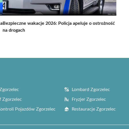
na
Bezpieczne wakacje 2026: Policja apeluje o ostrożność
na drogach
Zgorzelec
Lombard Zgorzelec
f Zgorzelec
Fryzjer Zgorzelec
Kontroli Pojazdów Zgorzelec
Restauracje Zgorzelec