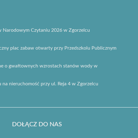
 w Narodowym Czytaniu 2026 w Zgorzelcu
ny plac zabaw otwarty przy Przedszkolu Publicznym
zne o gwałtownych wzrostach stanów wody w
gu na nieruchomość przy ul. Reja 4 w Zgorzelcu
DOŁĄCZ DO NAS