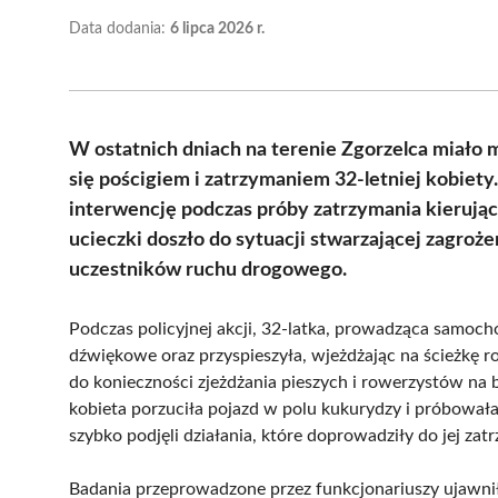
Data dodania:
6 lipca 2026 r.
W ostatnich dniach na terenie Zgorzelca miało 
się pościgiem i zatrzymaniem 32-letniej kobiety
interwencję podczas próby zatrzymania kierując
ucieczki doszło do sytuacji stwarzającej zagrożen
uczestników ruchu drogowego.
Podczas policyjnej akcji, 32-latka, prowadząca samoch
dźwiękowe oraz przyspieszyła, wjeżdżając na ścieżkę
do konieczności zjeżdżania pieszych i rowerzystów na
kobieta porzuciła pojazd w polu kukurydzy i próbowała 
szybko podjęli działania, które doprowadziły do jej zat
Badania przeprowadzone przez funkcjonariuszy ujawnił