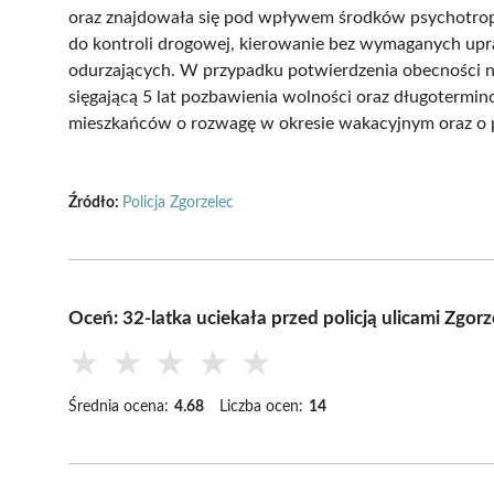
oraz znajdowała się pod wpływem środków psychotrop
do kontroli drogowej, kierowanie bez wymaganych up
odurzających. W przypadku potwierdzenia obecności na
sięgającą 5 lat pozbawienia wolności oraz długotermin
mieszkańców o rozwagę w okresie wakacyjnym oraz o p
Źródło:
Policja Zgorzelec
Oceń: 32-latka uciekała przed policją ulicami Zgorz
★
★
★
★
★
Średnia ocena:
4.68
Liczba ocen:
14