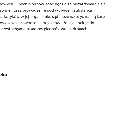
owych. Obecnie odpowiadać będzie za niezatrzymanie się
rawnień oraz prowadzenie pod wpływem substancji
rkotyków w jej organizmie, sąd może nałożyć na nią karę
owy zakaz prowadzenia pojazdów. Policja apeluje do
rzestrzeganie zasad bezpieczeństwa na drogach.
elca