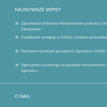
NAJNOWSZE WPISY
Zgorzelecka Orkiestra Mandolinistów powraca z 
Zakopanem
Zwiedzanie synagogi w Görlitz z polskim przewodn
Darmowe wycieczki po parkach Zgorzelca i Görlitz 
Ogłoszenie o przetargu na sprzedaż nieruchomości 
Zgorzelcu
O NAS