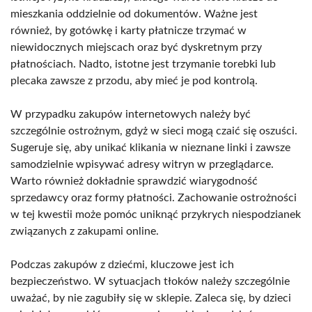
mieszkania oddzielnie od dokumentów. Ważne jest
również, by gotówkę i karty płatnicze trzymać w
niewidocznych miejscach oraz być dyskretnym przy
płatnościach. Nadto, istotne jest trzymanie torebki lub
plecaka zawsze z przodu, aby mieć je pod kontrolą.
W przypadku zakupów internetowych należy być
szczególnie ostrożnym, gdyż w sieci mogą czaić się oszuści.
Sugeruje się, aby unikać klikania w nieznane linki i zawsze
samodzielnie wpisywać adresy witryn w przeglądarce.
Warto również dokładnie sprawdzić wiarygodność
sprzedawcy oraz formy płatności. Zachowanie ostrożności
w tej kwestii może pomóc uniknąć przykrych niespodzianek
związanych z zakupami online.
Podczas zakupów z dziećmi, kluczowe jest ich
bezpieczeństwo. W sytuacjach tłoków należy szczególnie
uważać, by nie zagubiły się w sklepie. Zaleca się, by dzieci