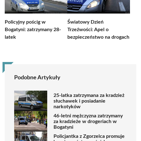
Policyjny pościg w
Światowy Dzień
Bogatyni: zatrzymany 28-
Trzeźwości: Apel o
latek
bezpieczeństwo na drogach
Podobne Artykuły
25-latka zatrzymana za kradzież
słuchawek i posiadanie
narkotyków
46-letni mężczyzna zatrzymany
za kradzieże w drogeriach w
Bogatyni
Policjantka z Zgorzelca promuje