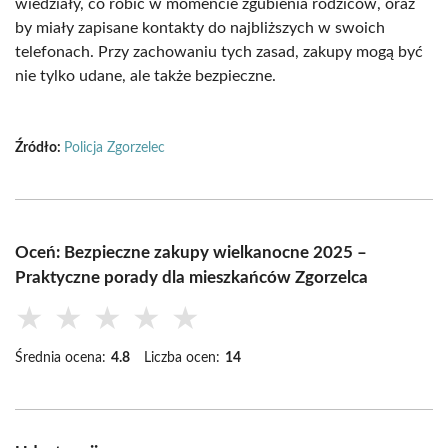
wiedziały, co robić w momencie zgubienia rodziców, oraz
by miały zapisane kontakty do najbliższych w swoich
telefonach. Przy zachowaniu tych zasad, zakupy mogą być
nie tylko udane, ale także bezpieczne.
Źródło:
Policja Zgorzelec
Oceń: Bezpieczne zakupy wielkanocne 2025 –
Praktyczne porady dla mieszkańców Zgorzelca
★
★
★
★
★
Średnia ocena:
4.8
Liczba ocen:
14