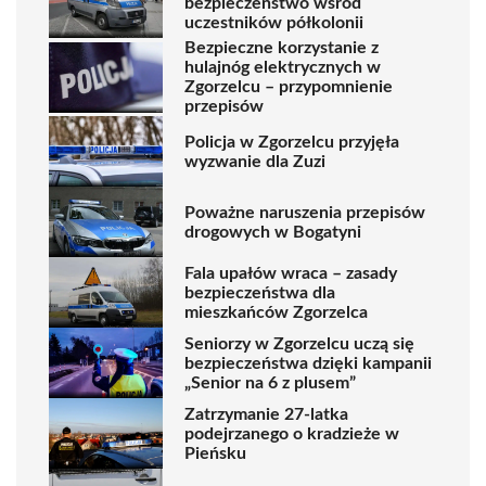
bezpieczeństwo wśród
uczestników półkolonii
Bezpieczne korzystanie z
hulajnóg elektrycznych w
Zgorzelcu – przypomnienie
przepisów
Policja w Zgorzelcu przyjęła
wyzwanie dla Zuzi
Poważne naruszenia przepisów
drogowych w Bogatyni
Fala upałów wraca – zasady
bezpieczeństwa dla
mieszkańców Zgorzelca
Seniorzy w Zgorzelcu uczą się
bezpieczeństwa dzięki kampanii
„Senior na 6 z plusem”
Zatrzymanie 27-latka
podejrzanego o kradzieże w
Pieńsku