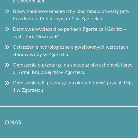
przewodnikiem
Nowy naukowo-sensoryczny plac zabaw otwarty przy
Przedszkolu Publicznym nr 2 w Zgorzelcu
Darmowe wycieczki po parkach Zgorzelca i Görlitz –
cykl „Park Mostów II”
Ostrzeżenie hydrologiczne o gwałtownych wzrostach
stanów wody w Zgorzelcu
Ogłoszenie o przetargu na sprzedaż nieruchomości przy
ul. Armii Krajowej 48 w Zgorzelcu
Ogłoszenie o III przetargu na nieruchomość przy ul. Reja
4 w Zgorzelcu
O NAS