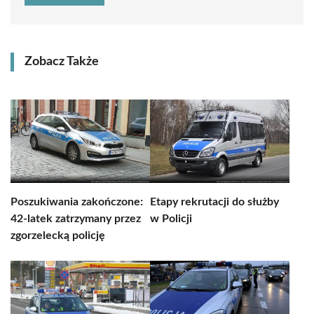
Zobacz Także
Poszukiwania zakończone:
Etapy rekrutacji do służby
42-latek zatrzymany przez
w Policji
zgorzelecką policję