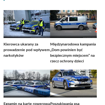
Kierowca ukarany za
Międzynarodowa kampania
prowadzenie pod wpływem
„Dom powinien być
narkotyków
bezpiecznym miejscem” na
rzecz ochrony dzieci
Egzamin na kartę rowerową
Poszukiwania psa