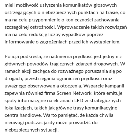
mieli możliwość usłyszenia komunikatów głosowych
ostrzegających o niebezpiecznych punktach na trasie, co
ma na celu przypomnienie o konieczności zachowania
szczególnej ostrożności. Wprowadzenie takich rozwiązań
ma na celu redukcję liczby wypadków poprzez
informowanie o zagrożeniach przed ich wystąpieniem.
Policja podkreśla, że nadmierna prędkość jest jednym z
głównych powodów tragicznych zdarzeń drogowych. W
ramach akcji zachęca do rozważnego poruszania się po
drogach, przestrzegania ograniczeń prędkości oraz
uważnego obserwowania otoczenia. Wsparcie kampanii
zapewnia również firma Screen Network, która emituje
spoty informacyjne na ekranach LED w strategicznych
lokalizacjach, takich jak główne trasy komunikacyjne i
centra handlowe. Warto pamiętać, że każda chwila
nieuwagi podczas jazdy może prowadzić do
niebezpiecznych sytuacji.