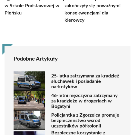
w Szkole Podstawowej w
zakończyły się poważnymi
Pieńsku
konsekwencjami dla
kierowcy
Podobne Artykuły
25-latka zatrzymana za kradzież
słuchawek i posiadanie
narkotyków
46-letni mężczyzna zatrzymany
za kradzieże w drogeriach w
Bogatyni
Policjantka z Zgorzelca promuje
bezpieczeństwo wśród
uczestników półkolonii
Bezpieczne korzystanie z