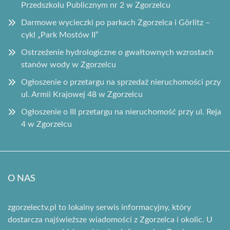
Przedszkolu Publicznym nr 2 w Zgorzelcu
Darmowe wycieczki po parkach Zgorzelca i Görlitz –
cykl „Park Mostów II”
Ostrzeżenie hydrologiczne o gwałtownych wzrostach
stanów wody w Zgorzelcu
Ogłoszenie o przetargu na sprzedaż nieruchomości przy
ul. Armii Krajowej 48 w Zgorzelcu
Ogłoszenie o III przetargu na nieruchomość przy ul. Reja
4 w Zgorzelcu
O NAS
zgorzelectv.pl to lokalny serwis informacyjny, który
dostarcza najświeższe wiadomości z Zgorzelca i okolic. U