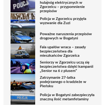
hulajnóg elektrycznych w
Zgorzelcu – przypomnienie
przepisów
Policja w Zgorzelcu przyjęła
wyzwanie dla Zuzi
Poważne naruszenia przepisów
drogowych w Bogatyni
Fala upałów wraca – zasady
bezpieczeństwa dla
mieszkańców Zgorzelca
Seniorzy w Zgorzelcu uczą się
bezpieczeństwa dzięki kampanii
„Senior na 6 z plusem”
Zatrzymanie 27-latka
podejrzanego o kradzieże w
Pieńsku
Policja w Bogatyni zabezpieczyła
znaczną ilość metamfetaminy