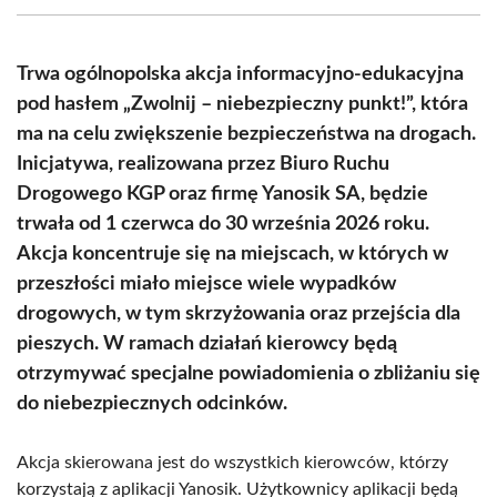
(Twitter)
Trwa ogólnopolska akcja informacyjno-edukacyjna
pod hasłem „Zwolnij – niebezpieczny punkt!”, która
ma na celu zwiększenie bezpieczeństwa na drogach.
Inicjatywa, realizowana przez Biuro Ruchu
Drogowego KGP oraz firmę Yanosik SA, będzie
trwała od 1 czerwca do 30 września 2026 roku.
Akcja koncentruje się na miejscach, w których w
przeszłości miało miejsce wiele wypadków
drogowych, w tym skrzyżowania oraz przejścia dla
pieszych. W ramach działań kierowcy będą
otrzymywać specjalne powiadomienia o zbliżaniu się
do niebezpiecznych odcinków.
Akcja skierowana jest do wszystkich kierowców, którzy
korzystają z aplikacji Yanosik. Użytkownicy aplikacji będą