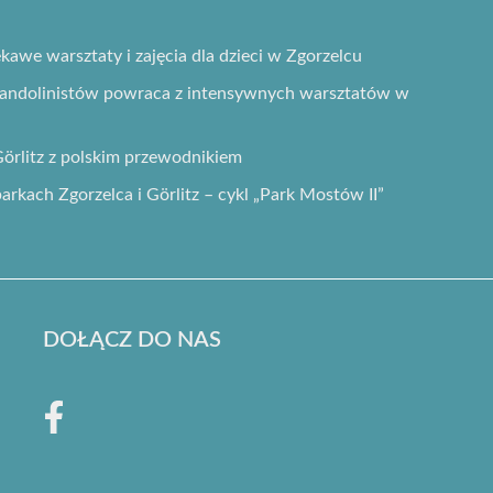
ekawe warsztaty i zajęcia dla dzieci w Zgorzelcu
Mandolinistów powraca z intensywnych warsztatów w
örlitz z polskim przewodnikiem
rkach Zgorzelca i Görlitz – cykl „Park Mostów II”
DOŁĄCZ DO NAS