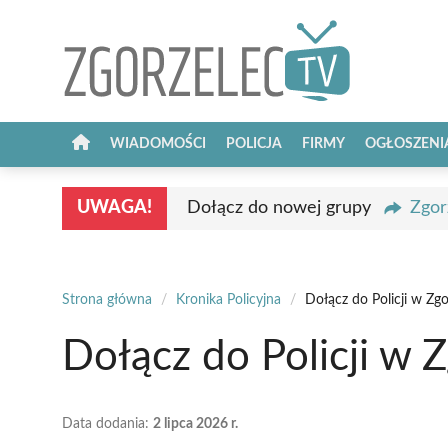
Przejdź
do
treści
WIADOMOŚCI
POLICJA
FIRMY
OGŁOSZENI
UWAGA!
Dołącz do nowej grupy
Zgor
Strona główna
/
Kronika Policyjna
/
Dołącz do Policji w Zg
Dołącz do Policji w 
Data dodania:
2 lipca 2026 r.