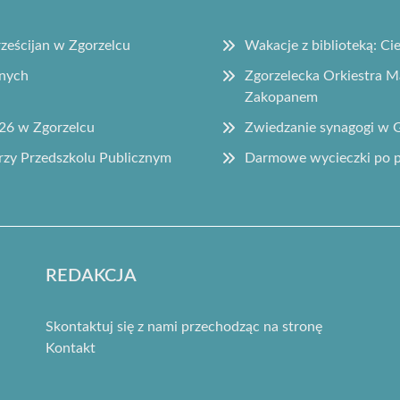
ześcijan w Zgorzelcu
Wakacje z biblioteką: Ci
znych
Zgorzelecka Orkiestra 
Zakopanem
26 w Zgorzelcu
Zwiedzanie synagogi w G
zy Przedszkolu Publicznym
Darmowe wycieczki po pa
REDAKCJA
Skontaktuj się z nami przechodząc na stronę
Kontakt