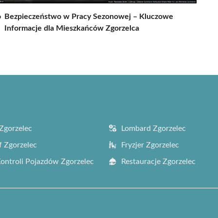
o
Bezpieczeństwo w Pracy Sezonowej – Kluczowe
Informacje dla Mieszkańców Zgorzelca
Zgorzelec
Lombard Zgorzelec
f Zgorzelec
Fryzjer Zgorzelec
Kontroli Pojazdów Zgorzelec
Restauracje Zgorzelec