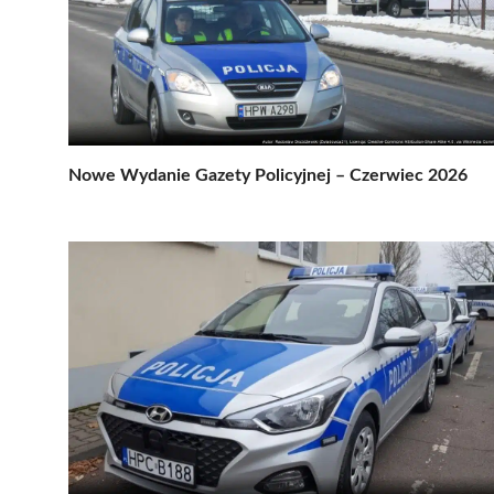
Nowe Wydanie Gazety Policyjnej – Czerwiec 2026