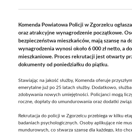
Komenda Powiatowa Policji w Zgorzelcu ogłasza n
oraz atrakcyjne wynagrodzenie początkowe. Os
bezpieczeństwa mieszkańców, mają szansę na d
wynagrodzenia wynosi około 6 000 zł netto, a d
mieszkaniowe. Proces rekrutacji jest otwarty pr
dokumenty od poniedziałku do piątku.
Stawiając na jakość służby, Komenda oferuje przyszłym
emerytalne już po 25 latach służby. Dodatkowo, służb
zdobywania nowych umiejętności. Policjanci mogą licz
roczne, dopłaty do umundurowania oraz dodatki związ
Rekrutacja do policji w Zgorzelcu przebiega w kilku et
badaniach psychologicznych. Osoby aplikujące nie mu
mundurowych, co stwarza szansę dla każdego, kto chce