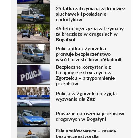
25-latka zatrzymana za kradzież
słuchawek i posiadanie
narkotyków
46-letni mężczyzna zatrzymany
za kradzieże w drogeriach w
Bogatyni
Policjantka z Zgorzelca
promuje bezpieczeństwo
wśród uczestników półkolonii
Bezpieczne korzystanie z
hulajnóg elektrycznych w
Zgorzelcu – przypomnienie
przepisów
Policja w Zgorzelcu przyjęła
wyzwanie dla Zuzi
Poważne naruszenia przepisów
drogowych w Bogatyni
Fala upałów wraca – zasady
bezpieczeństwa dla