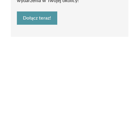
wydarzenia w Twojej okolicy!
Dołącz teraz!