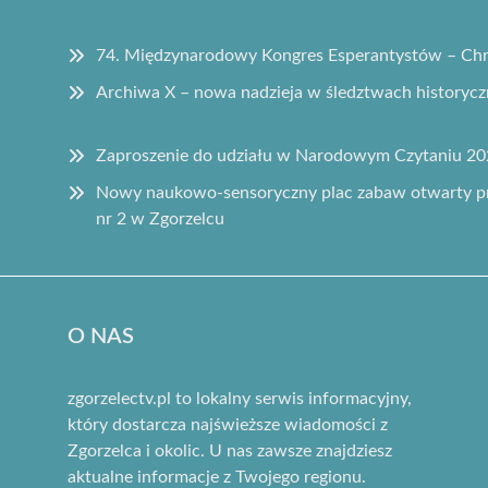
74. Międzynarodowy Kongres Esperantystów – Chr
Archiwa X – nowa nadzieja w śledztwach historyc
Zaproszenie do udziału w Narodowym Czytaniu 20
Nowy naukowo-sensoryczny plac zabaw otwarty pr
nr 2 w Zgorzelcu
O NAS
zgorzelectv.pl to lokalny serwis informacyjny,
który dostarcza najświeższe wiadomości z
Zgorzelca i okolic. U nas zawsze znajdziesz
aktualne informacje z Twojego regionu.