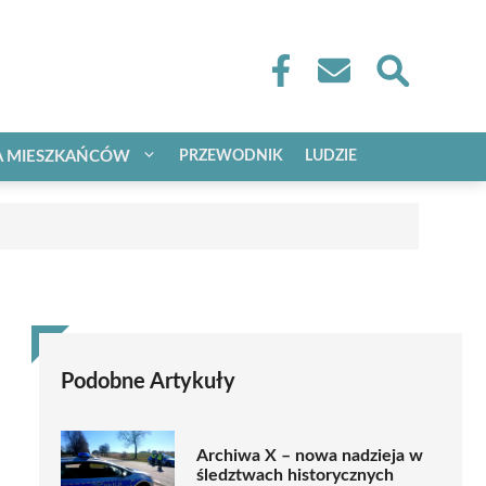
A MIESZKAŃCÓW
PRZEWODNIK
LUDZIE
Podobne Artykuły
Archiwa X – nowa nadzieja w
śledztwach historycznych