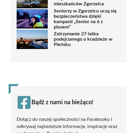
mieszkańców Zgorzelca
Seniorzy w Zgorzelcu uczą się
bezpieczeństwa dzięki
kampanii „Senior na 6 z
plusem”
Zatrzymanie 27-latka
podejrzanego o kradzieże w
Pieńsku
Bądź z nami na bieżąco!
Dołącz do naszej społeczności na Facebooku i
odkrywaj najświeższe informacje, inspiracje oraz