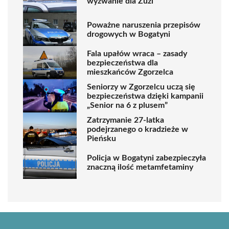
wyzwanie dla Zuzi
Poważne naruszenia przepisów
drogowych w Bogatyni
Fala upałów wraca – zasady
bezpieczeństwa dla
mieszkańców Zgorzelca
Seniorzy w Zgorzelcu uczą się
bezpieczeństwa dzięki kampanii
„Senior na 6 z plusem”
Zatrzymanie 27-latka
podejrzanego o kradzieże w
Pieńsku
Policja w Bogatyni zabezpieczyła
znaczną ilość metamfetaminy