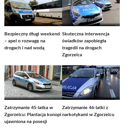
Bezpieczny długi weekend
Skuteczna interwencja
– apel o rozwagę na
świadków zapobiegła
drogach i nad wodą
tragedii na drogach
Zgorzelca
Zatrzymanie 45-latka w
Zatrzymanie 46-latki z
Zgorzelcu: Plantacja konopi
narkotykami w Zgorzelcu
ujawniona na posesji