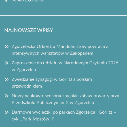
Kebab Zgorzelec
NAJNOWSZE WPISY
Zgorzelecka Orkiestra Mandolinistów powraca z
intensywnych warsztatów w Zakopanem
Zaproszenie do udziału w Narodowym Czytaniu 2026
w Zgorzelcu
Zwiedzanie synagogi w Görlitz z polskim
przewodnikiem
Nowy naukowo-sensoryczny plac zabaw otwarty przy
Przedszkolu Publicznym nr 2 w Zgorzelcu
Darmowe wycieczki po parkach Zgorzelca i Görlitz –
cykl „Park Mostów II”