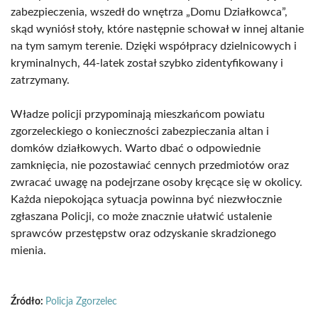
zabezpieczenia, wszedł do wnętrza „Domu Działkowca”,
skąd wyniósł stoły, które następnie schował w innej altanie
na tym samym terenie. Dzięki współpracy dzielnicowych i
kryminalnych, 44-latek został szybko zidentyfikowany i
zatrzymany.
Władze policji przypominają mieszkańcom powiatu
zgorzeleckiego o konieczności zabezpieczania altan i
domków działkowych. Warto dbać o odpowiednie
zamknięcia, nie pozostawiać cennych przedmiotów oraz
zwracać uwagę na podejrzane osoby kręcące się w okolicy.
Każda niepokojąca sytuacja powinna być niezwłocznie
zgłaszana Policji, co może znacznie ułatwić ustalenie
sprawców przestępstw oraz odzyskanie skradzionego
mienia.
Źródło:
Policja Zgorzelec