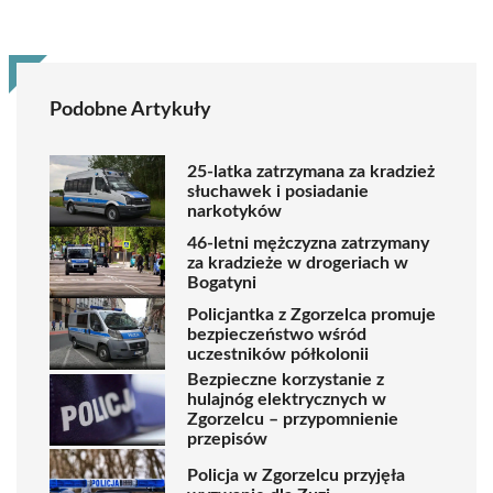
Podobne Artykuły
25-latka zatrzymana za kradzież
słuchawek i posiadanie
narkotyków
46-letni mężczyzna zatrzymany
za kradzieże w drogeriach w
Bogatyni
Policjantka z Zgorzelca promuje
bezpieczeństwo wśród
uczestników półkolonii
Bezpieczne korzystanie z
hulajnóg elektrycznych w
Zgorzelcu – przypomnienie
przepisów
Policja w Zgorzelcu przyjęła