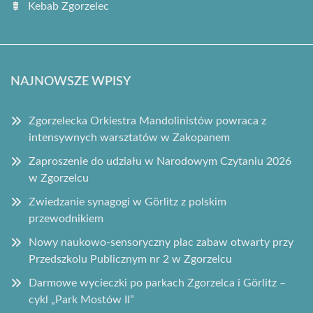
Kebab Zgorzelec
NAJNOWSZE WPISY
Zgorzelecka Orkiestra Mandolinistów powraca z
intensywnych warsztatów w Zakopanem
Zaproszenie do udziału w Narodowym Czytaniu 2026
w Zgorzelcu
Zwiedzanie synagogi w Görlitz z polskim
przewodnikiem
Nowy naukowo-sensoryczny plac zabaw otwarty przy
Przedszkolu Publicznym nr 2 w Zgorzelcu
Darmowe wycieczki po parkach Zgorzelca i Görlitz –
cykl „Park Mostów II”