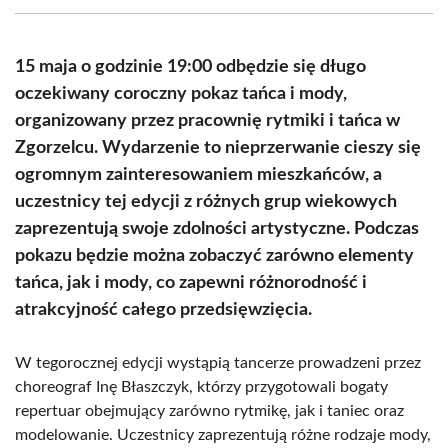
(Twitter)
15 maja o godzinie 19:00 odbędzie się długo
oczekiwany coroczny pokaz tańca i mody,
organizowany przez pracownię rytmiki i tańca w
Zgorzelcu. Wydarzenie to nieprzerwanie cieszy się
ogromnym zainteresowaniem mieszkańców, a
uczestnicy tej edycji z różnych grup wiekowych
zaprezentują swoje zdolności artystyczne. Podczas
pokazu będzie można zobaczyć zarówno elementy
tańca, jak i mody, co zapewni różnorodność i
atrakcyjność całego przedsięwzięcia.
W tegorocznej edycji wystąpią tancerze prowadzeni przez
choreograf Inę Błaszczyk, którzy przygotowali bogaty
repertuar obejmujący zarówno rytmikę, jak i taniec oraz
modelowanie. Uczestnicy zaprezentują różne rodzaje mody,