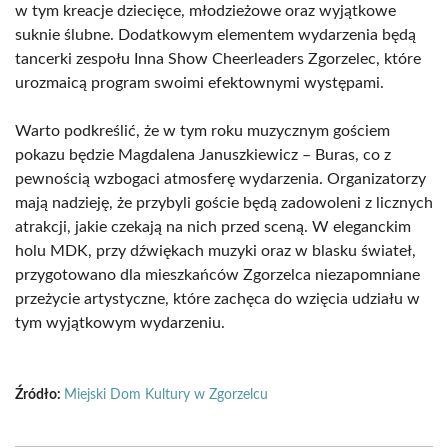
w tym kreacje dziecięce, młodzieżowe oraz wyjątkowe
suknie ślubne. Dodatkowym elementem wydarzenia będą
tancerki zespołu Inna Show Cheerleaders Zgorzelec, które
urozmaicą program swoimi efektownymi występami.
Warto podkreślić, że w tym roku muzycznym gościem
pokazu będzie Magdalena Januszkiewicz – Buras, co z
pewnością wzbogaci atmosferę wydarzenia. Organizatorzy
mają nadzieję, że przybyli goście będą zadowoleni z licznych
atrakcji, jakie czekają na nich przed sceną. W eleganckim
holu MDK, przy dźwiękach muzyki oraz w blasku świateł,
przygotowano dla mieszkańców Zgorzelca niezapomniane
przeżycie artystyczne, które zachęca do wzięcia udziału w
tym wyjątkowym wydarzeniu.
Źródło:
Miejski Dom Kultury w Zgorzelcu