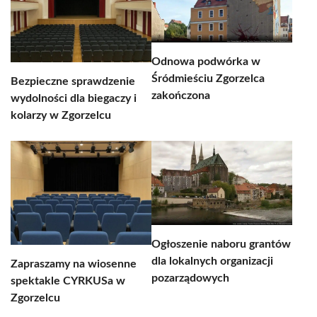
Odnowa podwórka w
Śródmieściu Zgorzelca
Bezpieczne sprawdzenie
zakończona
wydolności dla biegaczy i
kolarzy w Zgorzelcu
Ogłoszenie naboru grantów
dla lokalnych organizacji
Zapraszamy na wiosenne
pozarządowych
spektakle CYRKUSa w
Zgorzelcu