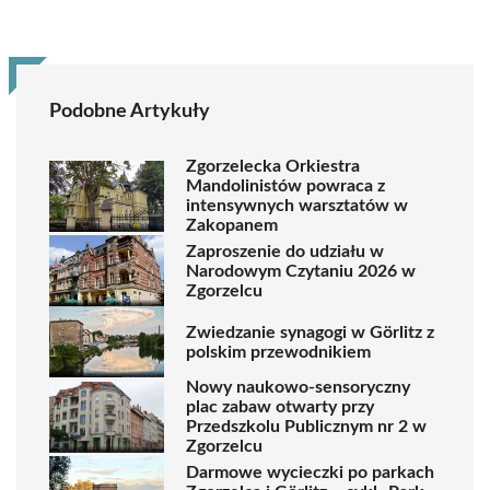
Podobne Artykuły
Zgorzelecka Orkiestra
Mandolinistów powraca z
intensywnych warsztatów w
Zakopanem
Zaproszenie do udziału w
Narodowym Czytaniu 2026 w
Zgorzelcu
Zwiedzanie synagogi w Görlitz z
polskim przewodnikiem
Nowy naukowo-sensoryczny
plac zabaw otwarty przy
Przedszkolu Publicznym nr 2 w
Zgorzelcu
Darmowe wycieczki po parkach