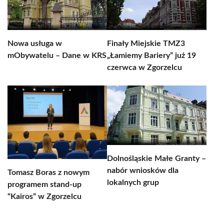
Nowa usługa w
Finały Miejskie TMZ3
mObywatelu – Dane w KRS
„Łamiemy Bariery” już 19
czerwca w Zgorzelcu
Dolnośląskie Małe Granty –
nabór wniosków dla
Tomasz Boras z nowym
lokalnych grup
programem stand-up
“Kairos” w Zgorzelcu