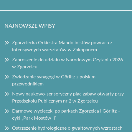
NAJNOWSZE WPISY
Zgorzelecka Orkiestra Mandolinistów powraca z
intensywnych warsztatów w Zakopanem
Zaproszenie do udziału w Narodowym Czytaniu 2026
w Zgorzelcu
Zwiedzanie synagogi w Görlitz z polskim
przewodnikiem
Nowy naukowo-sensoryczny plac zabaw otwarty przy
Przedszkolu Publicznym nr 2 w Zgorzelcu
Darmowe wycieczki po parkach Zgorzelca i Görlitz –
cykl „Park Mostów II”
Ostrzeżenie hydrologiczne o gwałtownych wzrostach