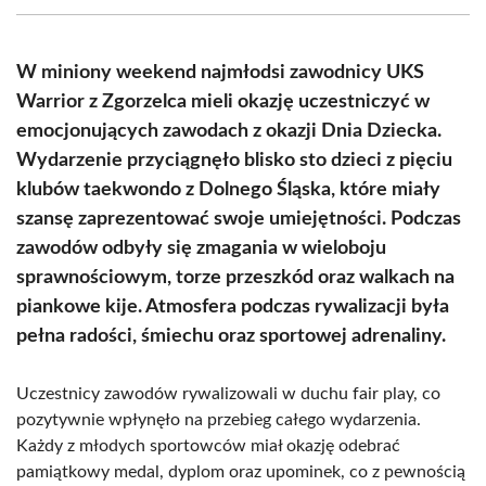
(Twitter)
W miniony weekend najmłodsi zawodnicy UKS
Warrior z Zgorzelca mieli okazję uczestniczyć w
emocjonujących zawodach z okazji Dnia Dziecka.
Wydarzenie przyciągnęło blisko sto dzieci z pięciu
klubów taekwondo z Dolnego Śląska, które miały
szansę zaprezentować swoje umiejętności. Podczas
zawodów odbyły się zmagania w wieloboju
sprawnościowym, torze przeszkód oraz walkach na
piankowe kije. Atmosfera podczas rywalizacji była
pełna radości, śmiechu oraz sportowej adrenaliny.
Uczestnicy zawodów rywalizowali w duchu fair play, co
pozytywnie wpłynęło na przebieg całego wydarzenia.
Każdy z młodych sportowców miał okazję odebrać
pamiątkowy medal, dyplom oraz upominek, co z pewnością