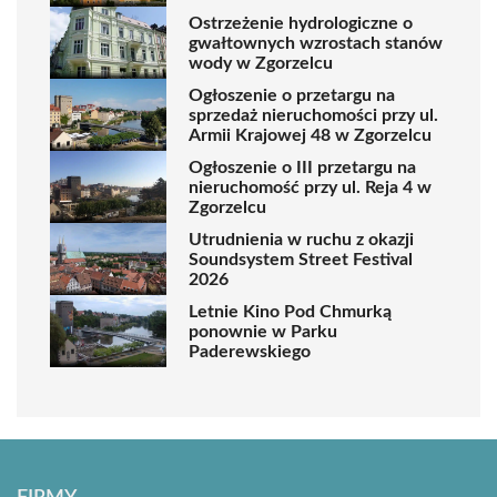
Ostrzeżenie hydrologiczne o
gwałtownych wzrostach stanów
wody w Zgorzelcu
Ogłoszenie o przetargu na
sprzedaż nieruchomości przy ul.
Armii Krajowej 48 w Zgorzelcu
Ogłoszenie o III przetargu na
nieruchomość przy ul. Reja 4 w
Zgorzelcu
Utrudnienia w ruchu z okazji
Soundsystem Street Festival
2026
Letnie Kino Pod Chmurką
ponownie w Parku
Paderewskiego