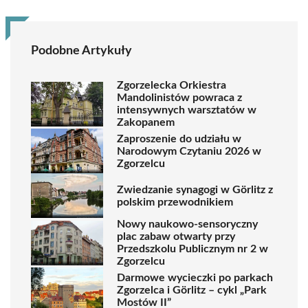
Podobne Artykuły
Zgorzelecka Orkiestra
Mandolinistów powraca z
intensywnych warsztatów w
Zakopanem
Zaproszenie do udziału w
Narodowym Czytaniu 2026 w
Zgorzelcu
Zwiedzanie synagogi w Görlitz z
polskim przewodnikiem
Nowy naukowo-sensoryczny
plac zabaw otwarty przy
Przedszkolu Publicznym nr 2 w
Zgorzelcu
Darmowe wycieczki po parkach
Zgorzelca i Görlitz – cykl „Park
Mostów II”