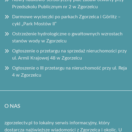
Przedszkolu Publicznym nr 2 w Zgorzelcu
Darmowe wycieczki po parkach Zgorzelca i Görlitz –
cykl „Park Mostów II”
Ostrzeżenie hydrologiczne o gwałtownych wzrostach
stanów wody w Zgorzelcu
Ogłoszenie o przetargu na sprzedaż nieruchomości przy
ul. Armii Krajowej 48 w Zgorzelcu
Ogłoszenie o III przetargu na nieruchomość przy ul. Reja
4 w Zgorzelcu
O NAS
zgorzelectv.pl to lokalny serwis informacyjny, który
dostarcza najświeższe wiadomości z Zgorzelca i okolic. U