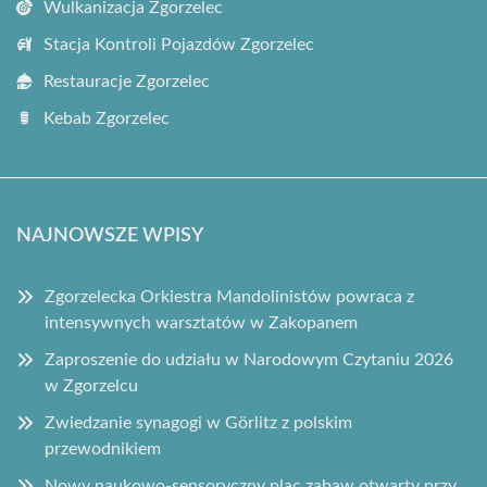
Wulkanizacja Zgorzelec
Stacja Kontroli Pojazdów Zgorzelec
Restauracje Zgorzelec
Kebab Zgorzelec
NAJNOWSZE WPISY
Zgorzelecka Orkiestra Mandolinistów powraca z
intensywnych warsztatów w Zakopanem
Zaproszenie do udziału w Narodowym Czytaniu 2026
w Zgorzelcu
Zwiedzanie synagogi w Görlitz z polskim
przewodnikiem
Nowy naukowo-sensoryczny plac zabaw otwarty przy