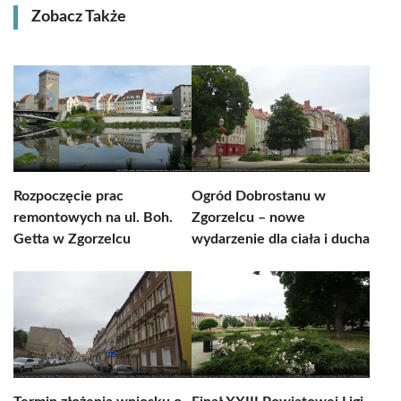
Zobacz Także
Rozpoczęcie prac
Ogród Dobrostanu w
remontowych na ul. Boh.
Zgorzelcu – nowe
Getta w Zgorzelcu
wydarzenie dla ciała i ducha