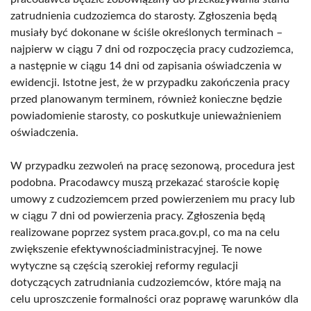
zatrudnienia cudzoziemca do starosty. Zgłoszenia będą
musiały być dokonane w ściśle określonych terminach –
najpierw w ciągu 7 dni od rozpoczęcia pracy cudzoziemca,
a następnie w ciągu 14 dni od zapisania oświadczenia w
ewidencji. Istotne jest, że w przypadku zakończenia pracy
przed planowanym terminem, również konieczne będzie
powiadomienie starosty, co poskutkuje unieważnieniem
oświadczenia.
W przypadku zezwoleń na pracę sezonową, procedura jest
podobna. Pracodawcy muszą przekazać staroście kopię
umowy z cudzoziemcem przed powierzeniem mu pracy lub
w ciągu 7 dni od powierzenia pracy. Zgłoszenia będą
realizowane poprzez system praca.gov.pl, co ma na celu
zwiększenie efektywnościadministracyjnej. Te nowe
wytyczne są częścią szerokiej reformy regulacji
dotyczących zatrudniania cudzoziemców, które mają na
celu uproszczenie formalności oraz poprawę warunków dla