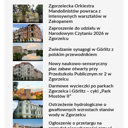
Zgorzelecka Orkiestra
Mandolinistów powraca z
intensywnych warsztatów w
Zakopanem
Zaproszenie do udziału w
Narodowym Czytaniu 2026 w
Zgorzelcu
Zwiedzanie synagogi w Görlitz z
polskim przewodnikiem
Nowy naukowo-sensoryczny
plac zabaw otwarty przy
Przedszkolu Publicznym nr 2 w
Zgorzelcu
Darmowe wycieczki po parkach
Zgorzelca i Görlitz – cykl „Park
Mostów II”
Ostrzeżenie hydrologiczne o
gwałtownych wzrostach stanów
wody w Zgorzelcu
Ogłoszenie o przetargu na