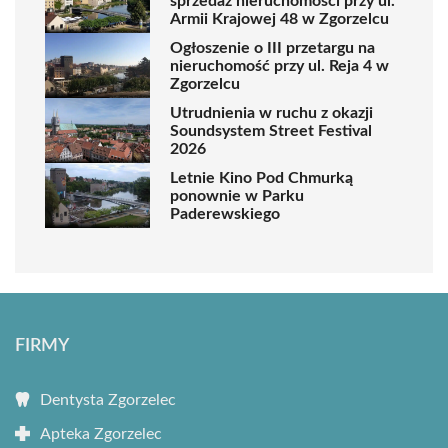
sprzedaż nieruchomości przy ul.
Armii Krajowej 48 w Zgorzelcu
Ogłoszenie o III przetargu na
nieruchomość przy ul. Reja 4 w
Zgorzelcu
Utrudnienia w ruchu z okazji
Soundsystem Street Festival
2026
Letnie Kino Pod Chmurką
ponownie w Parku
Paderewskiego
FIRMY
Dentysta Zgorzelec
Apteka Zgorzelec