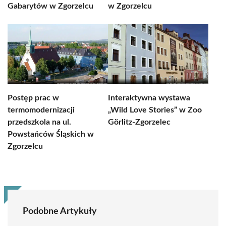
Gabarytów w Zgorzelcu
w Zgorzelcu
Postęp prac w
Interaktywna wystawa
termomodernizacji
„Wild Love Stories” w Zoo
przedszkola na ul.
Görlitz-Zgorzelec
Powstańców Śląskich w
Zgorzelcu
Podobne Artykuły