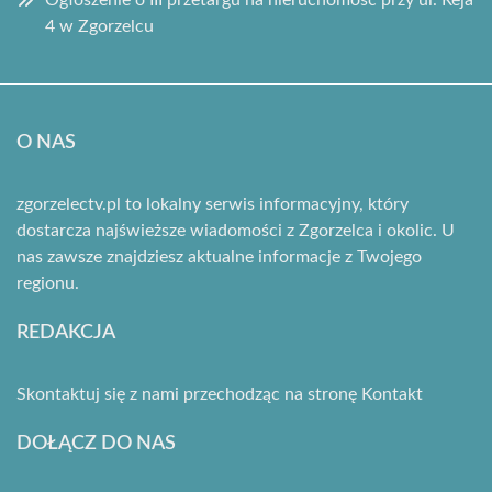
Ogłoszenie o III przetargu na nieruchomość przy ul. Reja
4 w Zgorzelcu
O NAS
zgorzelectv.pl to lokalny serwis informacyjny, który
dostarcza najświeższe wiadomości z Zgorzelca i okolic. U
nas zawsze znajdziesz aktualne informacje z Twojego
regionu.
REDAKCJA
Skontaktuj się z nami przechodząc na stronę
Kontakt
DOŁĄCZ DO NAS