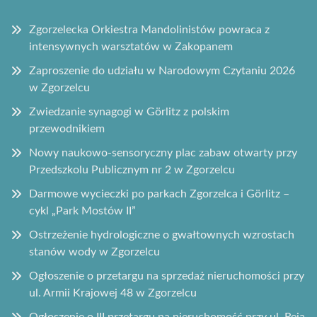
Zgorzelecka Orkiestra Mandolinistów powraca z
intensywnych warsztatów w Zakopanem
Zaproszenie do udziału w Narodowym Czytaniu 2026
w Zgorzelcu
Zwiedzanie synagogi w Görlitz z polskim
przewodnikiem
Nowy naukowo-sensoryczny plac zabaw otwarty przy
Przedszkolu Publicznym nr 2 w Zgorzelcu
Darmowe wycieczki po parkach Zgorzelca i Görlitz –
cykl „Park Mostów II”
Ostrzeżenie hydrologiczne o gwałtownych wzrostach
stanów wody w Zgorzelcu
Ogłoszenie o przetargu na sprzedaż nieruchomości przy
ul. Armii Krajowej 48 w Zgorzelcu