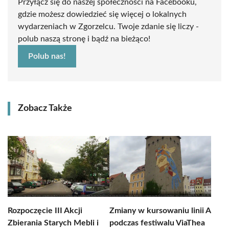
Przyłącz się do naszej społeczności na Facebooku,
gdzie możesz dowiedzieć się więcej o lokalnych
wydarzeniach w Zgorzelcu. Twoje zdanie się liczy -
polub naszą stronę i bądź na bieżąco!
Polub nas!
Zobacz Także
Rozpoczęcie III Akcji
Zmiany w kursowaniu linii A
Zbierania Starych Mebli i
podczas festiwalu ViaThea