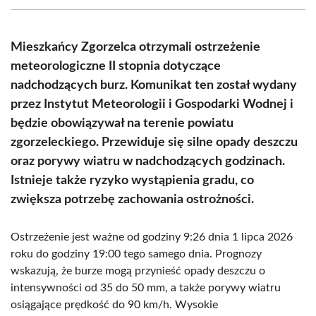
(Twitter)
Mieszkańcy Zgorzelca otrzymali ostrzeżenie
meteorologiczne II stopnia dotyczące
nadchodzących burz. Komunikat ten został wydany
przez Instytut Meteorologii i Gospodarki Wodnej i
będzie obowiązywał na terenie powiatu
zgorzeleckiego. Przewiduje się silne opady deszczu
oraz porywy wiatru w nadchodzących godzinach.
Istnieje także ryzyko wystąpienia gradu, co
zwiększa potrzebę zachowania ostrożności.
Ostrzeżenie jest ważne od godziny 9:26 dnia 1 lipca 2026
roku do godziny 19:00 tego samego dnia. Prognozy
wskazują, że burze mogą przynieść opady deszczu o
intensywności od 35 do 50 mm, a także porywy wiatru
osiągające prędkość do 90 km/h. Wysokie