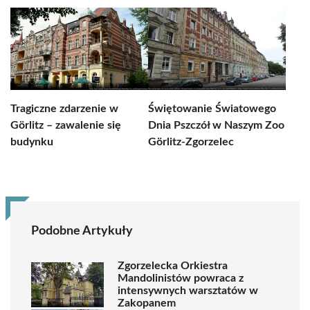
Tragiczne zdarzenie w
Świętowanie Światowego
Görlitz – zawalenie się
Dnia Pszczół w Naszym Zoo
budynku
Görlitz-Zgorzelec
Podobne Artykuły
Zgorzelecka Orkiestra
Mandolinistów powraca z
intensywnych warsztatów w
Zakopanem