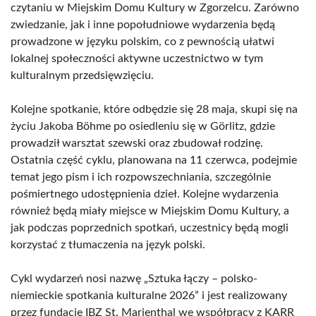
czytaniu w Miejskim Domu Kultury w Zgorzelcu. Zarówno
zwiedzanie, jak i inne popołudniowe wydarzenia będą
prowadzone w języku polskim, co z pewnością ułatwi
lokalnej społeczności aktywne uczestnictwo w tym
kulturalnym przedsięwzięciu.
Kolejne spotkanie, które odbędzie się 28 maja, skupi się na
życiu Jakoba Böhme po osiedleniu się w Görlitz, gdzie
prowadził warsztat szewski oraz zbudował rodzinę.
Ostatnia część cyklu, planowana na 11 czerwca, podejmie
temat jego pism i ich rozpowszechniania, szczególnie
pośmiertnego udostępnienia dzieł. Kolejne wydarzenia
również będą miały miejsce w Miejskim Domu Kultury, a
jak podczas poprzednich spotkań, uczestnicy będą mogli
korzystać z tłumaczenia na język polski.
Cykl wydarzeń nosi nazwę „Sztuka łączy – polsko-
niemieckie spotkania kulturalne 2026” i jest realizowany
przez fundację IBZ St. Marienthal we współpracy z KARR