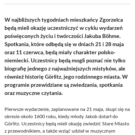
(Twitter)
W najbliższych tygodniach mieszkańcy Zgorzelca
będą mieli okazję uczestniczyć w cyklu wydarzeń
poświęconych życiu i twórczości Jakuba Böhme.
Spotkania, które odbędą się w dniach 21 i 28 maja
oraz 11 czerwca, będą miały charakter polsko-
niemiecki. Uczestnicy będą mogli poznać nie tylko
biografię jednego z najważniejszych mistyków, ale
również historię Görlitz, jego rodzinnego miasta. W
programie przewidziane są zwiedzania, spotkania
oraz muzyczne czytania.
Pierwsze wydarzenie, zaplanowane na 21 maja, skupi się na
okresie około 1600 roku, kiedy młody Jakob dotarł do
Görlitz. Uczestnicy będą mieli okazję zwiedzić Stare Miasto
z przewodnikiem, a także wziąć udział w muzycznym