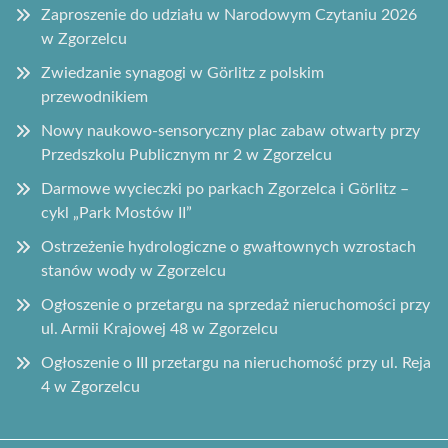
Zaproszenie do udziału w Narodowym Czytaniu 2026
w Zgorzelcu
Zwiedzanie synagogi w Görlitz z polskim
przewodnikiem
Nowy naukowo-sensoryczny plac zabaw otwarty przy
Przedszkolu Publicznym nr 2 w Zgorzelcu
Darmowe wycieczki po parkach Zgorzelca i Görlitz –
cykl „Park Mostów II”
Ostrzeżenie hydrologiczne o gwałtownych wzrostach
stanów wody w Zgorzelcu
Ogłoszenie o przetargu na sprzedaż nieruchomości przy
ul. Armii Krajowej 48 w Zgorzelcu
Ogłoszenie o III przetargu na nieruchomość przy ul. Reja
4 w Zgorzelcu