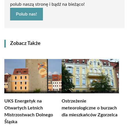
polub naszą stronę i bądź na bieżąco!
Polub nas!
Zobacz Także
UKS Energetyk na
Ostrzeżenie
Otwartych Letnich
meteorologiczne o burzach
Mistrzostwach Dolnego
dla mieszkańców Zgorzelca
Śląska