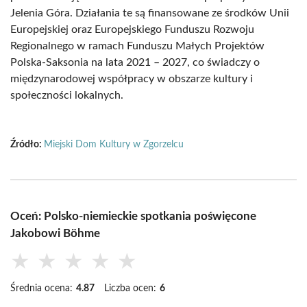
Jelenia Góra. Działania te są finansowane ze środków Unii
Europejskiej oraz Europejskiego Funduszu Rozwoju
Regionalnego w ramach Funduszu Małych Projektów
Polska-Saksonia na lata 2021 – 2027, co świadczy o
międzynarodowej współpracy w obszarze kultury i
społeczności lokalnych.
Źródło:
Miejski Dom Kultury w Zgorzelcu
Oceń: Polsko-niemieckie spotkania poświęcone
Jakobowi Böhme
★
★
★
★
★
Średnia ocena:
4.87
Liczba ocen:
6