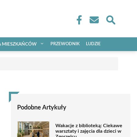
A MIESZKAŃCÓW
PRZEWODNIK
LUDZIE
Podobne Artykuły
Wakacje z biblioteką: Ciekawe
warsztaty i zajęcia dla dzieci w
Zgorzelcu