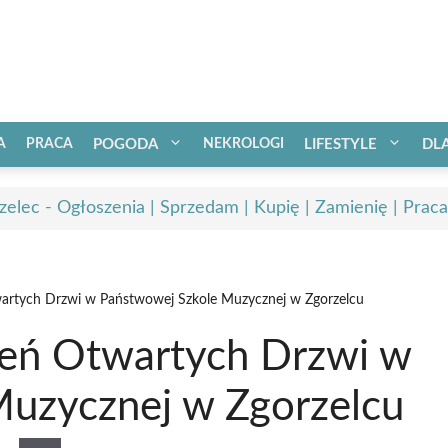
A
PRACA
POGODA
NEKROLOGI
LIFESTYLE
DL
zelec - Ogłoszenia | Sprzedam | Kupię | Zamienię | Praca
wartych Drzwi w Państwowej Szkole Muzycznej w Zgorzelcu
ień Otwartych Drzwi w
uzycznej w Zgorzelcu