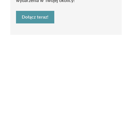
wydarzenia w Twojej okolicy!
Dołącz teraz!