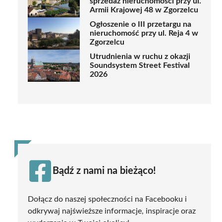
sprzedaż nieruchomości przy ul.
Armii Krajowej 48 w Zgorzelcu
Ogłoszenie o III przetargu na
nieruchomość przy ul. Reja 4 w
Zgorzelcu
Utrudnienia w ruchu z okazji
Soundsystem Street Festival
2026
Bądź z nami na bieżąco!
Dołącz do naszej społeczności na Facebooku i
odkrywaj najświeższe informacje, inspiracje oraz