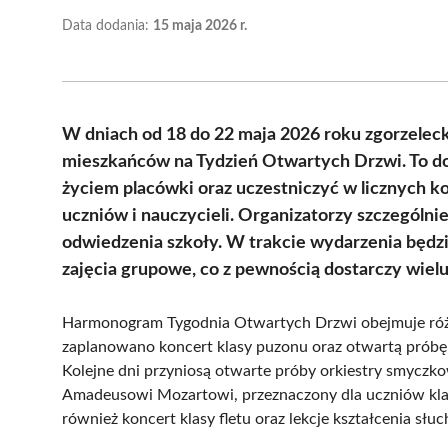
Data dodania:
15 maja 2026 r.
W dniach od 18 do 22 maja 2026 roku zgorzele
mieszkańców na Tydzień Otwartych Drzwi. To do
życiem placówki oraz uczestniczyć w licznych 
uczniów i nauczycieli. Organizatorzy szczególnie
odwiedzenia szkoły. W trakcie wydarzenia będz
zajęcia grupowe, co z pewnością dostarczy wielu
Harmonogram Tygodnia Otwartych Drzwi obejmuje róż
zaplanowano koncert klasy puzonu oraz otwartą próbę o
Kolejne dni przyniosą otwarte próby orkiestry smycz
Amadeusowi Mozartowi, przeznaczony dla uczniów klas
również koncert klasy fletu oraz lekcje kształcenia słu