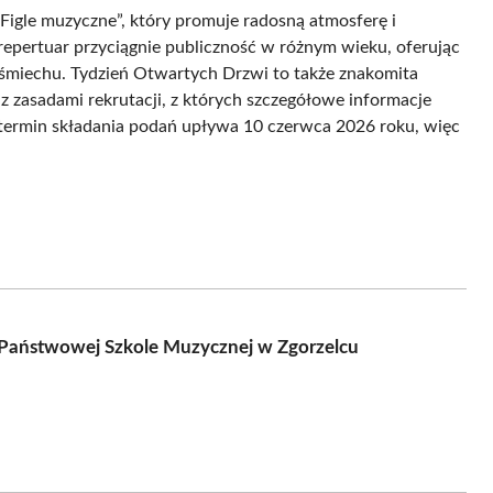
igle muzyczne”, który promuje radosną atmosferę i
repertuar przyciągnie publiczność w różnym wieku, oferując
 uśmiechu. Tydzień Otwartych Drzwi to także znakomita
az zasadami rekrutacji, z których szczegółowe informacje
e termin składania podań upływa 10 czerwca 2026 roku, więc
 Państwowej Szkole Muzycznej w Zgorzelcu