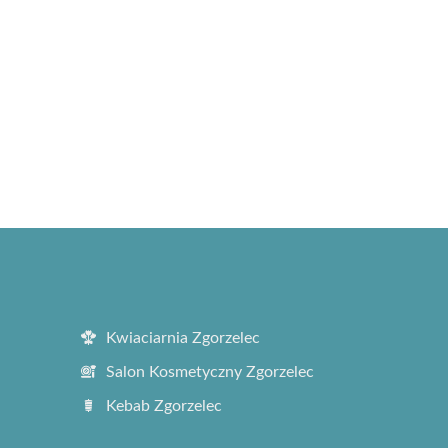
Kwiaciarnia Zgorzelec
Salon Kosmetyczny Zgorzelec
Kebab Zgorzelec