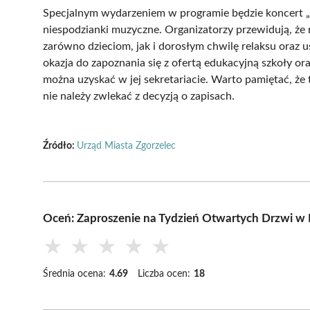
Specjalnym wydarzeniem w programie będzie koncert „F
niespodzianki muzyczne. Organizatorzy przewidują, że 
zarówno dzieciom, jak i dorosłym chwilę relaksu oraz
okazja do zapoznania się z ofertą edukacyjną szkoły or
można uzyskać w jej sekretariacie. Warto pamiętać, ż
nie należy zwlekać z decyzją o zapisach.
Źródło:
Urząd Miasta Zgorzelec
Oceń: Zaproszenie na Tydzień Otwartych Drzwi w
★
★
★
★
★
Średnia ocena:
4.69
Liczba ocen:
18