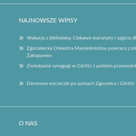
NAJNOWSZE WPISY
Wakacje z biblioteką: Ciekawe warsztaty i zajęcia d
Zgorzelecka Orkiestra Mandolinistów powraca z 
Zakopanem
Zwiedzanie synagogi w Görlitz z polskim przewodn
Darmowe wycieczki po parkach Zgorzelca i Görlitz 
O NAS