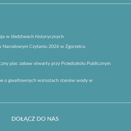
ja w śledztwach historycznych
 w Narodowym Czytaniu 2026 w Zgorzelcu
ny plac zabaw otwarty przy Przedszkolu Publicznym
zne o gwałtownych wzrostach stanów wody w
DOŁĄCZ DO NAS