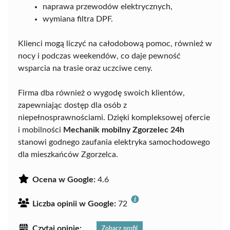
naprawa przewodów elektrycznych,
wymiana filtra DPF.
Klienci mogą liczyć na całodobową pomoc, również w
nocy i podczas weekendów, co daje pewność
wsparcia na trasie oraz uczciwe ceny.
Firma dba również o wygodę swoich klientów,
zapewniając dostęp dla osób z
niepełnosprawnościami. Dzięki kompleksowej ofercie
i mobilności
Mechanik mobilny Zgorzelec 24h
stanowi godnego zaufania elektryka samochodowego
dla mieszkańców Zgorzelca.
Ocena w Google:
4.6
Liczba opinii w Google:
72
Czytaj opinie:
Zobacz profil