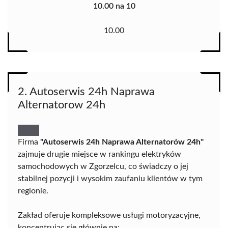
10.00 na 10
10.00
2. Autoserwis 24h Naprawa
Alternatorow 24h
Firma
"Autoserwis 24h Naprawa Alternatorów 24h"
zajmuje drugie miejsce w rankingu elektryków
samochodowych w Zgorzelcu, co świadczy o jej
stabilnej pozycji i wysokim zaufaniu klientów w tym
regionie.
Zakład oferuje kompleksowe usługi motoryzacyjne,
koncentrując się głównie na: