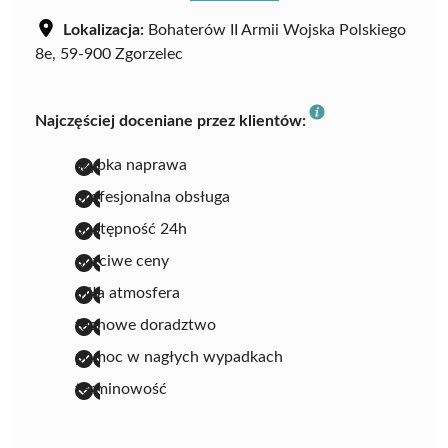
Lokalizacja:
Bohaterów II Armii Wojska Polskiego
8e, 59-900 Zgorzelec
Najczęściej doceniane przez klientów:
szybka naprawa
profesjonalna obsługa
dostępność 24h
uczciwe ceny
miła atmosfera
fachowe doradztwo
pomoc w nagłych wypadkach
terminowość