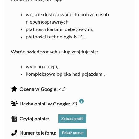
wejście dostosowane do potrzeb osób
niepełnosprawnych,
płatności kartami debetowymi,
płatności technologią NFC.
Wśród świadczonych usług znajduje się:
wymiana oleju,
kompleksowa opieka nad pojazdami.
Ocena w Google:
4.5
Liczba opinii w Google:
73
Czytaj opinie:
Zobacz profil
Numer telefonu:
Pokaż numer