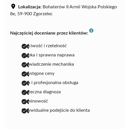
Lokalizacja:
Bohaterów II Armii Wojska Polskiego
8e, 59-900 Zgorzelec
Najczęściej doceniane przez klientów:
uczciwość i rzetelność
szybka i sprawna naprawa
doświadczenie mechanika
przystępne ceny
miła i profesjonalna obsługa
skuteczna diagnoza
terminowość
indywidualne podejście do klienta