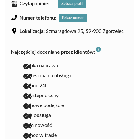
Czytaj opinie:
Zobacz profil
Numer telefonu:
Pokaż numer
Lokalizacja:
Szmaragdowa 25, 59-900 Zgorzelec
Najczęściej doceniane przez klientów:
szybka naprawa
profesjonalna obsługa
pomoc 24h
przystępne ceny
fachowe podejście
miła obsługa
terminowość
pomoc w trasie