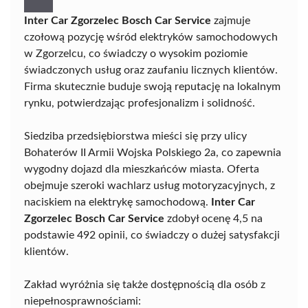
Inter Car Zgorzelec Bosch Car Service
zajmuje
czołową pozycję wśród elektryków samochodowych
w Zgorzelcu, co świadczy o wysokim poziomie
świadczonych usług oraz zaufaniu licznych klientów.
Firma skutecznie buduje swoją reputację na lokalnym
rynku, potwierdzając profesjonalizm i solidność.
Siedziba przedsiębiorstwa mieści się przy ulicy
Bohaterów II Armii Wojska Polskiego 2a, co zapewnia
wygodny dojazd dla mieszkańców miasta. Oferta
obejmuje szeroki wachlarz usług motoryzacyjnych, z
naciskiem na elektrykę samochodową.
Inter Car
Zgorzelec Bosch Car Service
zdobył ocenę 4,5 na
podstawie 492 opinii, co świadczy o dużej satysfakcji
klientów.
Zakład wyróżnia się także dostępnością dla osób z
niepełnosprawnościami: