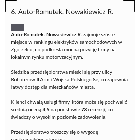
6. Auto-Romutek. Nowakiewicz R.
Auto-Romutek. Nowakiewicz R.
zajmuje szóste
miejsce w rankingu elektryków samochodowych w
Zgorzelcu, co podkreśla mocną pozycję firmy na
lokalnym rynku motoryzacyjnym.
Siedziba przedsiębiorstwa mieści się przy ulicy
Bohaterów II Armii Wojska Polskiego 8e, co zapewnia
łatwy dostęp dla mieszkańców miasta.
Klienci chwalą usługi firmy, która może się pochwalić
średnią oceną
4,5
na podstawie
73
recenzji, co
świadczy o wysokim poziomie zadowolenia.
Przedsiębiorstwo troszczy się o wygodę
użytkowników, oferując: