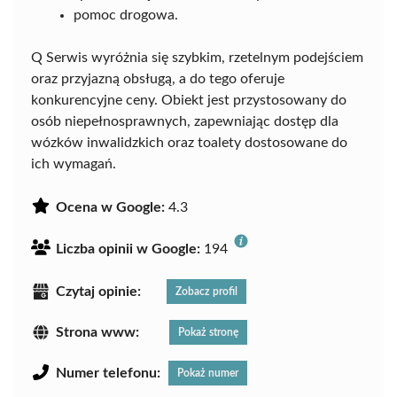
pomoc drogowa.
Q Serwis wyróżnia się szybkim, rzetelnym podejściem
oraz przyjazną obsługą, a do tego oferuje
konkurencyjne ceny. Obiekt jest przystosowany do
osób niepełnosprawnych, zapewniając dostęp dla
wózków inwalidzkich oraz toalety dostosowane do
ich wymagań.
Ocena w Google:
4.3
Liczba opinii w Google:
194
Czytaj opinie:
Zobacz profil
Strona www:
Pokaż stronę
Numer telefonu:
Pokaż numer