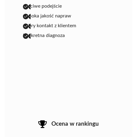
uczciwe podejście
wysoka jakość napraw
dobry kontakt z klientem
konkretna diagnoza
Ocena w rankingu