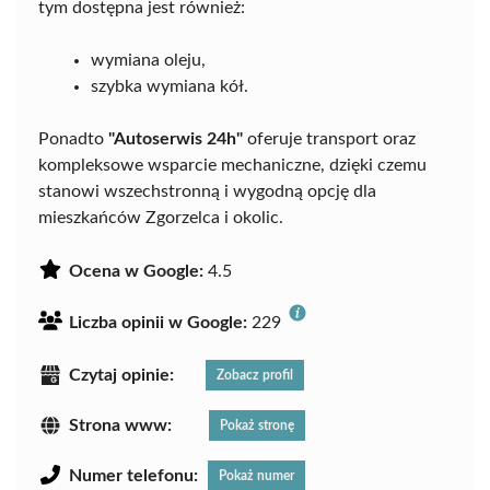
tym dostępna jest również:
wymiana oleju,
szybka wymiana kół.
Ponadto
"Autoserwis 24h"
oferuje transport oraz
kompleksowe wsparcie mechaniczne, dzięki czemu
stanowi wszechstronną i wygodną opcję dla
mieszkańców Zgorzelca i okolic.
Ocena w Google:
4.5
Liczba opinii w Google:
229
Czytaj opinie:
Zobacz profil
Strona www:
Pokaż stronę
Numer telefonu:
Pokaż numer