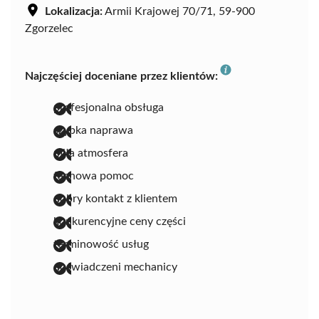
Lokalizacja:
Armii Krajowej 70/71, 59-900
Zgorzelec
Najczęściej doceniane przez klientów:
profesjonalna obsługa
szybka naprawa
miła atmosfera
fachowa pomoc
dobry kontakt z klientem
konkurencyjne ceny części
terminowość usług
doświadczeni mechanicy