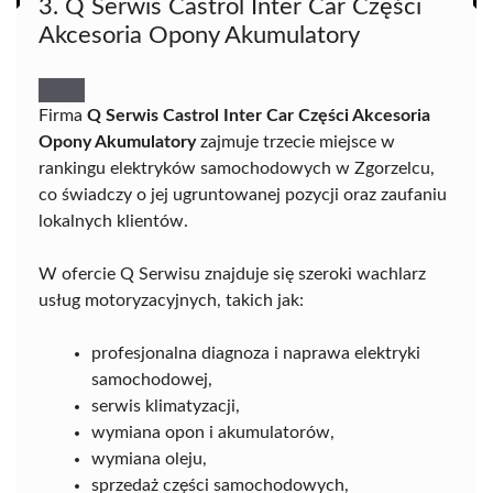
3. Q Serwis Castrol Inter Car Części
Akcesoria Opony Akumulatory
Firma
Q Serwis Castrol Inter Car Części Akcesoria
Opony Akumulatory
zajmuje trzecie miejsce w
rankingu elektryków samochodowych w Zgorzelcu,
co świadczy o jej ugruntowanej pozycji oraz zaufaniu
lokalnych klientów.
W ofercie Q Serwisu znajduje się szeroki wachlarz
usług motoryzacyjnych, takich jak:
profesjonalna diagnoza i naprawa elektryki
samochodowej,
serwis klimatyzacji,
wymiana opon i akumulatorów,
wymiana oleju,
sprzedaż części samochodowych,