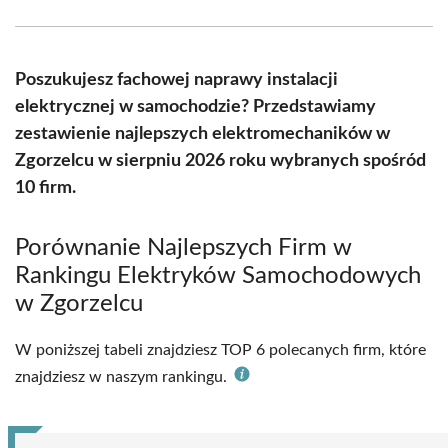
Facebook
X
Pinterest
WhatsApp
LinkedIn
Email
(Twitter)
Poszukujesz fachowej naprawy instalacji
elektrycznej w samochodzie? Przedstawiamy
zestawienie najlepszych elektromechaników w
Zgorzelcu w sierpniu 2026 roku wybranych spośród
10 firm.
Porównanie Najlepszych Firm w
Rankingu Elektryków Samochodowych
w Zgorzelcu
W poniższej tabeli znajdziesz TOP 6 polecanych firm, które
znajdziesz w naszym rankingu.