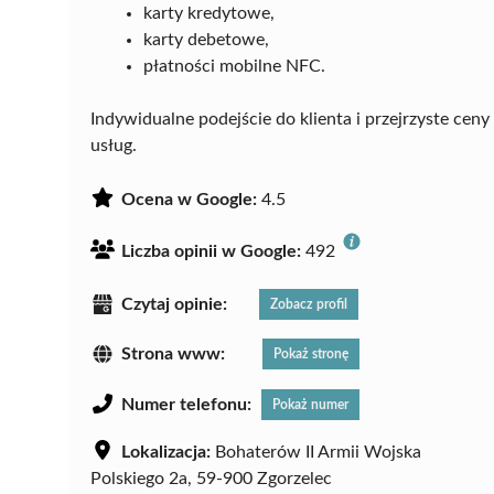
karty kredytowe,
karty debetowe,
płatności mobilne NFC.
Indywidualne podejście do klienta i przejrzyste ceny 
usług.
Ocena w Google:
4.5
Liczba opinii w Google:
492
Czytaj opinie:
Zobacz profil
Strona www:
Pokaż stronę
Numer telefonu:
Pokaż numer
Lokalizacja:
Bohaterów II Armii Wojska
Polskiego 2a, 59-900 Zgorzelec