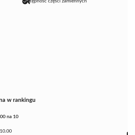
dostępność części zamiennych
na w rankingu
.00 na 10
10.00