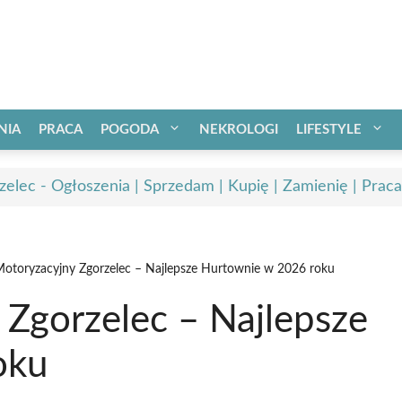
NIA
PRACA
POGODA
NEKROLOGI
LIFESTYLE
zelec - Ogłoszenia | Sprzedam | Kupię | Zamienię | Praca
Motoryzacyjny Zgorzelec – Najlepsze Hurtownie w 2026 roku
 Zgorzelec – Najlepsze
oku