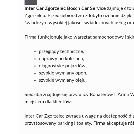
Inter Car Zgorzelec Bosch Car Service
zajmuje czoł
Zgorzelcu. Przedsiębiorstwo zdobyło uznanie dzięk
świadczy o wysokiej jakości świadczonych usług ora
Firma funkcjonuje jako warsztat samochodowy i sklep
przeglądy techniczne,
naprawy po kolizjach,
diagnostykę pojazdów,
szybkie wymiany opon,
szybkie wymiany oleju.
Siedziba znajduje się przy ulicy Bohaterów II Armii
miejscem dla klientów.
Inter Car Zgorzelec zwraca uwagę na dostępność d
przystosowany parking i toalety. Firma akceptuje r