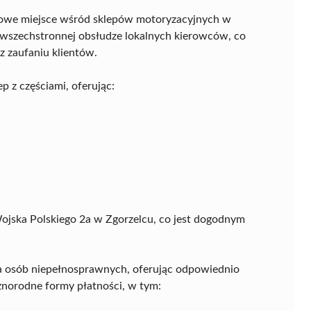
owe miejsce wśród sklepów motoryzacyjnych w
i wszechstronnej obsłudze lokalnych kierowców, co
z zaufaniu klientów.
 z częściami, oferując:
 Wojska Polskiego 2a w Zgorzelcu, co jest dogodnym
la osób niepełnosprawnych, oferując odpowiednio
óżnorodne formy płatności, w tym: