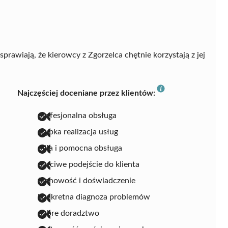
sprawiają, że kierowcy z Zgorzelca chętnie korzystają z jej
Najczęściej doceniane przez klientów:
profesjonalna obsługa
szybka realizacja usług
miła i pomocna obsługa
uczciwe podejście do klienta
fachowość i doświadczenie
konkretna diagnoza problemów
dobre doradztwo