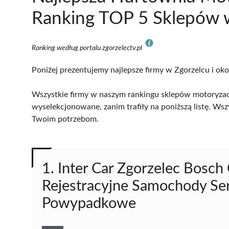
Ranking TOP 5 Sklepów w
Ranking według portalu zgorzelectv.pl
Poniżej prezentujemy najlepsze firmy w Zgorzelcu i oko
Wszystkie firmy w naszym rankingu sklepów motoryzacy
wyselekcjonowane, zanim trafiły na poniższą listę. Wsz
Twoim potrzebom.
1. Inter Car Zgorzelec Bosch
Rejestracyjne Samochody Se
Powypadkowe