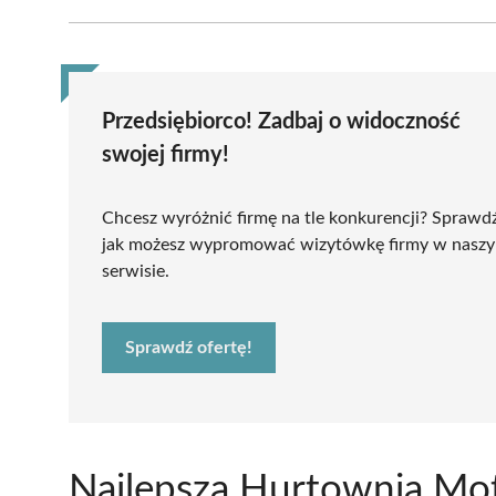
Przedsiębiorco! Zadbaj o widoczność
swojej firmy!
Chcesz wyróżnić firmę na tle konkurencji? Sprawd
jak możesz wypromować wizytówkę firmy w nasz
serwisie.
Sprawdź ofertę!
Najlepsza Hurtownia Mot