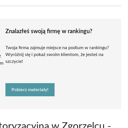
Znalazłeś swoją firmę w rankingu?
Twoja firma zajmuje miejsce na podium w rankingu?
Wyróżnij się i pokaż swoim klientom, że jesteś na
ź
szczycie!
ym
Pobierz materiały!
oryzacyjna w Zgorzelcu -