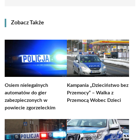
Zobacz Także
Osiem nielegalnych
Kampania „Dzieciństwo bez
automatów do gier
Przemocy” – Walka z
zabezpieczonych w
Przemocą Wobec Dzieci
powiecie zgorzeleckim