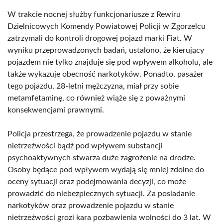
W trakcie nocnej służby funkcjonariusze z Rewiru
Dzielnicowych Komendy Powiatowej Policji w Zgorzelcu
zatrzymali do kontroli drogowej pojazd marki Fiat. W
wyniku przeprowadzonych badań, ustalono, że kierujący
pojazdem nie tylko znajduje się pod wpływem alkoholu, ale
także wykazuje obecność narkotyków. Ponadto, pasażer
tego pojazdu, 28-letni mężczyzna, miał przy sobie
metamfetaminę, co również wiąże się z poważnymi
konsekwencjami prawnymi.
Policja przestrzega, że prowadzenie pojazdu w stanie
nietrzeźwości bądź pod wpływem substancji
psychoaktywnych stwarza duże zagrożenie na drodze.
Osoby będące pod wpływem wydają się mniej zdolne do
oceny sytuacji oraz podejmowania decyzji, co może
prowadzić do niebezpiecznych sytuacji. Za posiadanie
narkotyków oraz prowadzenie pojazdu w stanie
nietrzeźwości grozi kara pozbawienia wolności do 3 lat. W