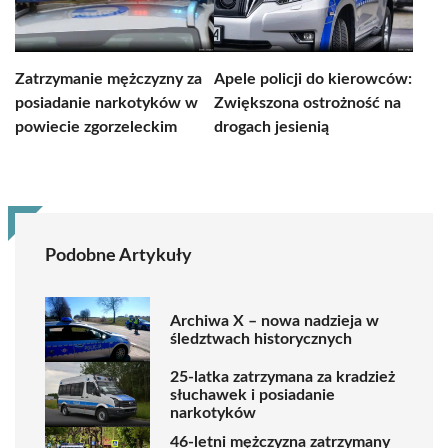
Zatrzymanie mężczyzny za
Apele policji do kierowców:
posiadanie narkotyków w
Zwiększona ostrożność na
powiecie zgorzeleckim
drogach jesienią
Podobne Artykuły
Archiwa X – nowa nadzieja w
śledztwach historycznych
25-latka zatrzymana za kradzież
słuchawek i posiadanie
narkotyków
46-letni mężczyzna zatrzymany