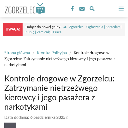
Przejdź
M
do
treści
Dołącz do nowej grupy
Zgorzelec - Ogłoszenia | Sprzedam |
UWAGA!
Kupię | Zamienię | Praca
Strona główna
/
Kronika Policyjna
/
Kontrole drogowe w
Zgorzelcu: Zatrzymanie nietrzeźwego kierowcy i jego pasażera z
narkotykami
Kontrole drogowe w Zgorzelcu:
Zatrzymanie nietrzeźwego
kierowcy i jego pasażera z
narkotykami
Data dodania:
6 października 2025 r.