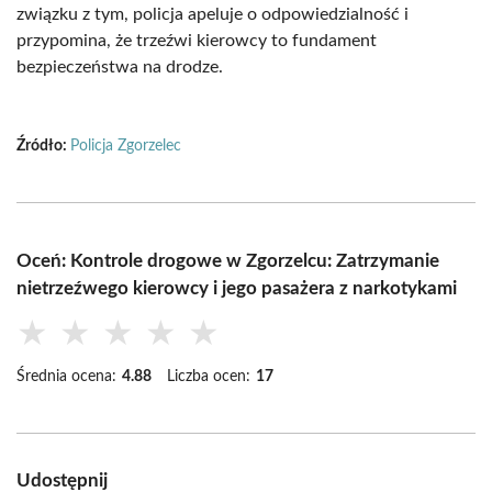
związku z tym, policja apeluje o odpowiedzialność i
przypomina, że trzeźwi kierowcy to fundament
bezpieczeństwa na drodze.
Źródło:
Policja Zgorzelec
Oceń: Kontrole drogowe w Zgorzelcu: Zatrzymanie
nietrzeźwego kierowcy i jego pasażera z narkotykami
★
★
★
★
★
Średnia ocena:
4.88
Liczba ocen:
17
Udostępnij