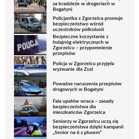
za kradzieże w drogeriach w
Bogatyni
Policjantka z Zgorzelca promuje
bezpieczeństwo wśród
uczestników półkolonii
Bezpieczne korzystanie z
hulajnóg elektrycznych w
Zgorzelcu – przypomnienie
przepisów
Policja w Zgorzelcu przyjęła
wyzwanie dla Zuzi
Poważne naruszenia przepisów
drogowych w Bogatyni
Fala upałów wraca – zasady
bezpieczeństwa dla
mieszkańców Zgorzelca
Seniorzy w Zgorzelcu uczą się
bezpieczeństwa dzięki kampanii
„Senior na 6 z plusem”