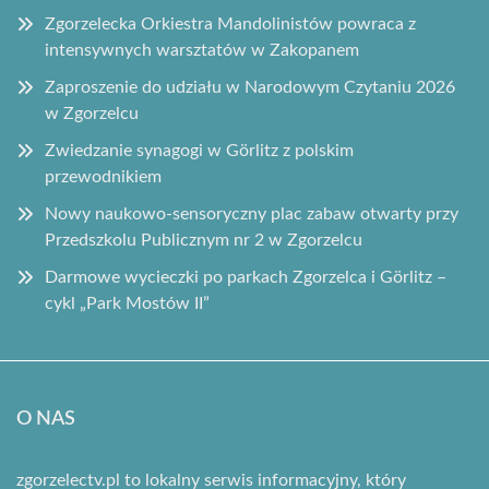
Zgorzelecka Orkiestra Mandolinistów powraca z
intensywnych warsztatów w Zakopanem
Zaproszenie do udziału w Narodowym Czytaniu 2026
w Zgorzelcu
Zwiedzanie synagogi w Görlitz z polskim
przewodnikiem
Nowy naukowo-sensoryczny plac zabaw otwarty przy
Przedszkolu Publicznym nr 2 w Zgorzelcu
Darmowe wycieczki po parkach Zgorzelca i Görlitz –
cykl „Park Mostów II”
O NAS
zgorzelectv.pl to lokalny serwis informacyjny, który