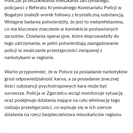
Podczas przeszukiwania mieszkania zatrzymanego,
policjanci z Referatu Kryminalnego Komisariatu Policji w
Bogatyni znaleźli worek foliowy z krystaliczną substancją.
Wstępne badania potwierdziły, że jest to metamfetamina,
co ma kluczowe znaczenie w kontekście postawionych
zarzutów. Działania operacyjne, które doprowadziły do
tego zatrzymania, w pełni potwierdzają zaangażowanie
policji w zwalczanie przestępczości związanej z
narkotykami w regionie.
Warto przypomnieć, że w Polsce za posiadanie narkotyków
grozi odpowiedzialność karna, a za posiadanie znacznej
ilości substancji psychotropowych kara może być
surowsza. Policja w Zgorzelcu wciąż monitoruje sytuację
oraz podejmuje działania mające na celu eliminację tego
rodzaju przestępczości, co wpisuje się w ich szersze
działania na rzecz bezpieczeństwa mieszkańców regionu.