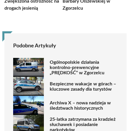
Zwiększona ostrożność na
Barbary Olszewskiej w
drogach jesienią
Zgorzelcu
Podobne Artykuły
Ogólnopolskie działania
kontrolno-prewencyjne
„PRĘDKOŚĆ” w Zgorzelcu
Bezpieczne wakacje w górach –
kluczowe zasady dla turystów
Archiwa X – nowa nadzieja w
śledztwach historycznych
25-latka zatrzymana za kradzież
słuchawek i posiadanie
narkotyków