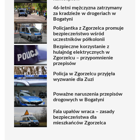
46-letni mężczyzna zatrzymany
za kradzieże w drogeriach w
Bogatyni
Policjantka z Zgorzelca promuje
bezpieczeństwo wśród
uczestników półkolonii
Bezpieczne korzystanie z
hulajnóg elektrycznych w
Zgorzelcu – przypomnienie
przepisów
Policja w Zgorzelcu przyjęła
wyzwanie dla Zuzi
Poważne naruszenia przepisów
drogowych w Bogatyni
Fala upałów wraca – zasady
bezpieczeństwa dla
mieszkańców Zgorzelca