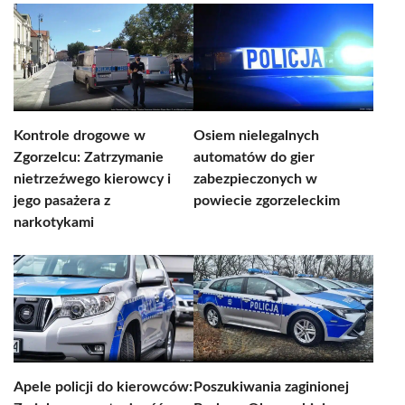
Kontrole drogowe w
Osiem nielegalnych
Zgorzelcu: Zatrzymanie
automatów do gier
nietrzeźwego kierowcy i
zabezpieczonych w
jego pasażera z
powiecie zgorzeleckim
narkotykami
Apele policji do kierowców:
Poszukiwania zaginionej