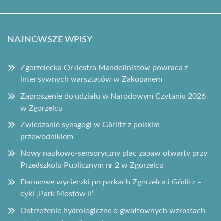
NAJNOWSZE WPISY
Zgorzelecka Orkiestra Mandolinistów powraca z
intensywnych warsztatów w Zakopanem
Zaproszenie do udziału w Narodowym Czytaniu 2026
w Zgorzelcu
Zwiedzanie synagogi w Görlitz z polskim
przewodnikiem
Nowy naukowo-sensoryczny plac zabaw otwarty przy
Przedszkolu Publicznym nr 2 w Zgorzelcu
Darmowe wycieczki po parkach Zgorzelca i Görlitz –
cykl „Park Mostów II”
Ostrzeżenie hydrologiczne o gwałtownych wzrostach