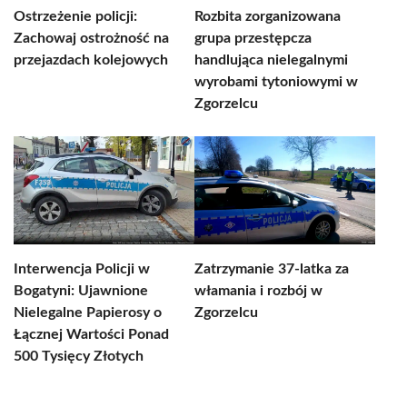
Ostrzeżenie policji:
Rozbita zorganizowana
Zachowaj ostrożność na
grupa przestępcza
przejazdach kolejowych
handlująca nielegalnymi
wyrobami tytoniowymi w
Zgorzelcu
Interwencja Policji w
Zatrzymanie 37-latka za
Bogatyni: Ujawnione
włamania i rozbój w
Nielegalne Papierosy o
Zgorzelcu
Łącznej Wartości Ponad
500 Tysięcy Złotych