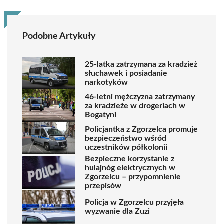
Podobne Artykuły
25-latka zatrzymana za kradzież
słuchawek i posiadanie
narkotyków
46-letni mężczyzna zatrzymany
za kradzieże w drogeriach w
Bogatyni
Policjantka z Zgorzelca promuje
bezpieczeństwo wśród
uczestników półkolonii
Bezpieczne korzystanie z
hulajnóg elektrycznych w
Zgorzelcu – przypomnienie
przepisów
Policja w Zgorzelcu przyjęła
wyzwanie dla Zuzi