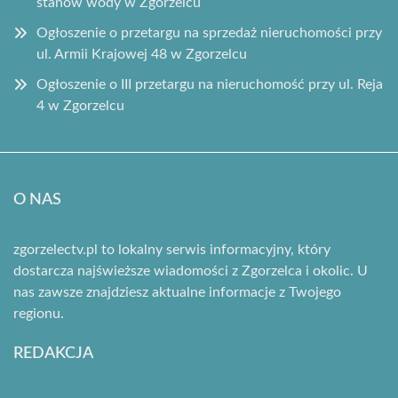
stanów wody w Zgorzelcu
Ogłoszenie o przetargu na sprzedaż nieruchomości przy
ul. Armii Krajowej 48 w Zgorzelcu
Ogłoszenie o III przetargu na nieruchomość przy ul. Reja
4 w Zgorzelcu
O NAS
zgorzelectv.pl to lokalny serwis informacyjny, który
dostarcza najświeższe wiadomości z Zgorzelca i okolic. U
nas zawsze znajdziesz aktualne informacje z Twojego
regionu.
REDAKCJA