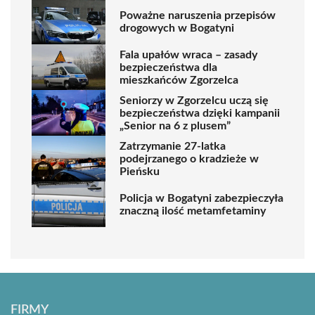
Poważne naruszenia przepisów
drogowych w Bogatyni
Fala upałów wraca – zasady
bezpieczeństwa dla
mieszkańców Zgorzelca
Seniorzy w Zgorzelcu uczą się
bezpieczeństwa dzięki kampanii
„Senior na 6 z plusem”
Zatrzymanie 27-latka
podejrzanego o kradzieże w
Pieńsku
Policja w Bogatyni zabezpieczyła
znaczną ilość metamfetaminy
FIRMY