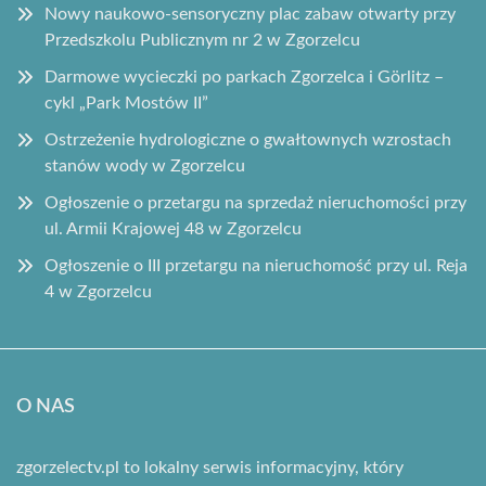
Nowy naukowo-sensoryczny plac zabaw otwarty przy
Przedszkolu Publicznym nr 2 w Zgorzelcu
Darmowe wycieczki po parkach Zgorzelca i Görlitz –
cykl „Park Mostów II”
Ostrzeżenie hydrologiczne o gwałtownych wzrostach
stanów wody w Zgorzelcu
Ogłoszenie o przetargu na sprzedaż nieruchomości przy
ul. Armii Krajowej 48 w Zgorzelcu
Ogłoszenie o III przetargu na nieruchomość przy ul. Reja
4 w Zgorzelcu
O NAS
zgorzelectv.pl to lokalny serwis informacyjny, który