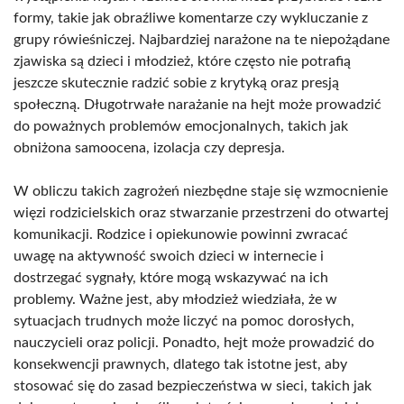
formy, takie jak obraźliwe komentarze czy wykluczanie z
grupy rówieśniczej. Najbardziej narażone na te niepożądane
zjawiska są dzieci i młodzież, które często nie potrafią
jeszcze skutecznie radzić sobie z krytyką oraz presją
społeczną. Długotrwałe narażanie na hejt może prowadzić
do poważnych problemów emocjonalnych, takich jak
obniżona samoocena, izolacja czy depresja.
W obliczu takich zagrożeń niezbędne staje się wzmocnienie
więzi rodzicielskich oraz stwarzanie przestrzeni do otwartej
komunikacji. Rodzice i opiekunowie powinni zwracać
uwagę na aktywność swoich dzieci w internecie i
dostrzegać sygnały, które mogą wskazywać na ich
problemy. Ważne jest, aby młodzież wiedziała, że w
sytuacjach trudnych może liczyć na pomoc dorosłych,
nauczycieli oraz policji. Ponadto, hejt może prowadzić do
konsekwencji prawnych, dlatego tak istotne jest, aby
stosować się do zasad bezpieczeństwa w sieci, takich jak