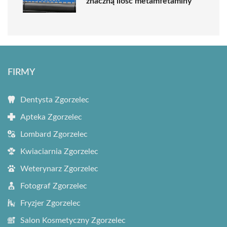
znaczną ilość metamfetaminy
FIRMY
Dentysta Zgorzelec
Apteka Zgorzelec
Lombard Zgorzelec
Kwiaciarnia Zgorzelec
Weterynarz Zgorzelec
Fotograf Zgorzelec
Fryzjer Zgorzelec
Salon Kosmetyczny Zgorzelec