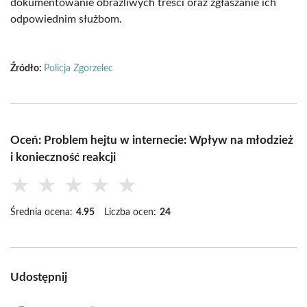
dokumentowanie obraźliwych treści oraz zgłaszanie ich
odpowiednim służbom.
Źródło:
Policja Zgorzelec
Oceń: Problem hejtu w internecie: Wpływ na młodzież
i konieczność reakcji
★
★
★
★
★
Średnia ocena:
4.95
Liczba ocen:
24
Udostępnij