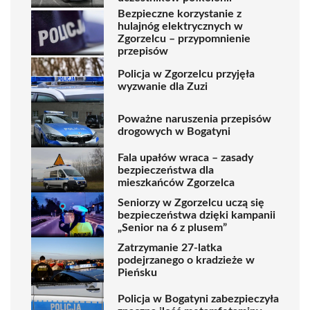
Bezpieczne korzystanie z
hulajnóg elektrycznych w
Zgorzelcu – przypomnienie
przepisów
Policja w Zgorzelcu przyjęła
wyzwanie dla Zuzi
Poważne naruszenia przepisów
drogowych w Bogatyni
Fala upałów wraca – zasady
bezpieczeństwa dla
mieszkańców Zgorzelca
Seniorzy w Zgorzelcu uczą się
bezpieczeństwa dzięki kampanii
„Senior na 6 z plusem”
Zatrzymanie 27-latka
podejrzanego o kradzieże w
Pieńsku
Policja w Bogatyni zabezpieczyła