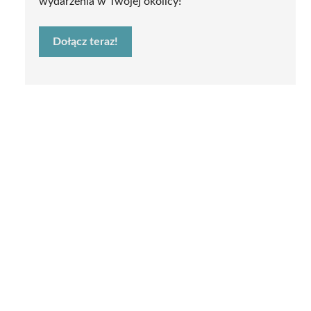
wydarzenia w Twojej okolicy!
Dołącz teraz!