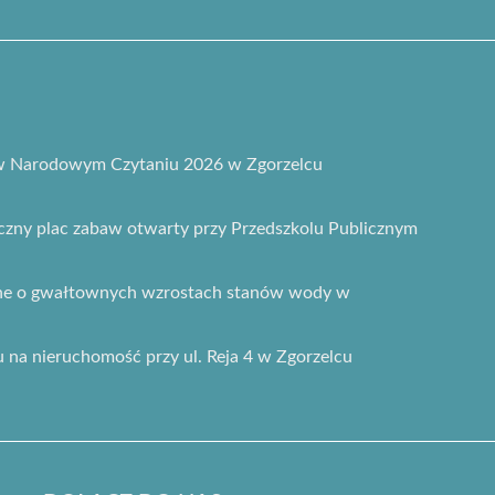
 w Narodowym Czytaniu 2026 w Zgorzelcu
ny plac zabaw otwarty przy Przedszkolu Publicznym
zne o gwałtownych wzrostach stanów wody w
gu na nieruchomość przy ul. Reja 4 w Zgorzelcu