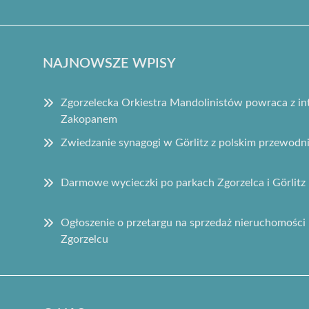
NAJNOWSZE WPISY
Zgorzelecka Orkiestra Mandolinistów powraca z 
Zakopanem
Zwiedzanie synagogi w Görlitz z polskim przewodn
Darmowe wycieczki po parkach Zgorzelca i Görlitz 
Ogłoszenie o przetargu na sprzedaż nieruchomości 
Zgorzelcu