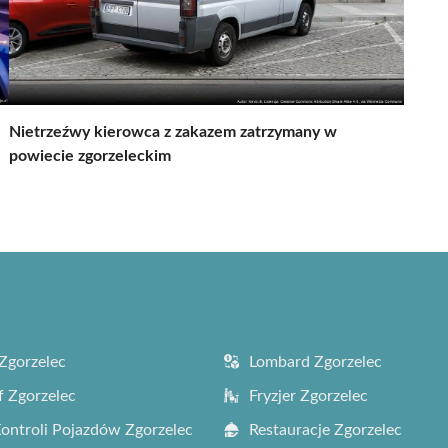
Nietrzeźwy kierowca z zakazem zatrzymany w
powiecie zgorzeleckim
Zgorzelec
Lombard Zgorzelec
f Zgorzelec
Fryzjer Zgorzelec
Kontroli Pojazdów Zgorzelec
Restauracje Zgorzelec