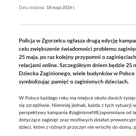
Data dodania:
18 maja 2026 r.
Policja w Zgorzelcu ogłasza drugą edycję kampa
celu zwiększenie świadomości problemu zaginięć 
25 maja, po raz kolejny przypomni o zaginięcia
relacjami online. Szczególnym dniem będzie 25 
Dziecka Zaginionego, wiele budynków w Polsce o
symbolizując pamięć o zaginionych dzieciach.
W Polsce każdego roku ma miejsce około dwóch tysięcy 
się szczęśliwie. Niemniej jednak, każda z tych sytuacji
perspektywy kampania #zaginioneNIEzapomniane od lat
dotyczące zaginięć oraz możliwych działań prewencyjn
dzieci, które z różnych przyczyn nie wróciły do domu, p