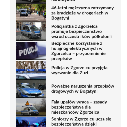
46-letni mężczyzna zatrzymany
za kradzieże w drogeriach w
Bogatyni
Policjantka z Zgorzelca
promuje bezpieczeństwo
wśród uczestników półkolonii
Bezpieczne korzystanie z
hulajnóg elektrycznych w
Zgorzelcu – przypomnienie
przepisów
Policja w Zgorzelcu przyjęła
wyzwanie dla Zuzi
Poważne naruszenia przepisów
drogowych w Bogatyni
Fala upałów wraca – zasady
bezpieczeństwa dla
mieszkańców Zgorzelca
Seniorzy w Zgorzelcu uczą się
bezpieczeństwa dzięki