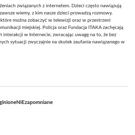
ożeniach związanych z internetem. Dzieci często nawiązują
e zawsze wiemy, z kim nasze dzieci prowadzą rozmowy.
które można zobaczyć w telewizji oraz w przestrzeni
munikacji miejskiej. Policja oraz Fundacja ITAKA zachęcają
interakcji w Internecie, zwracając uwagę na to, że bez
ych sytuacji zwyczajnie na skutek zaufania nawiązanego w
zaginioneNIEzapomniane