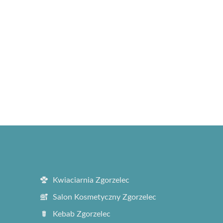
Kwiaciarnia Zgorzelec
Salon Kosmetyczny Zgorzelec
Kebab Zgorzelec