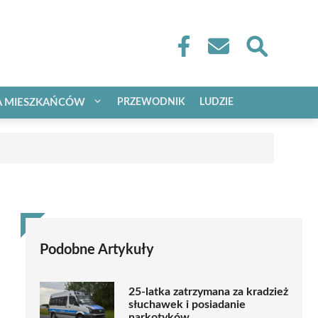
A MIESZKAŃCÓW
PRZEWODNIK
LUDZIE
Podobne Artykuły
25-latka zatrzymana za kradzież
słuchawek i posiadanie
narkotyków