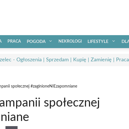
A
PRACA
POGODA
NEKROLOGI
LIFESTYLE
DL
zelec - Ogłoszenia | Sprzedam | Kupię | Zamienię | Praca
mpanii społecznej #zaginioneNIEzapomniane
ampanii społecznej
niane