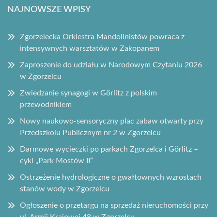
NAJNOWSZE WPISY
Zgorzelecka Orkiestra Mandolinistów powraca z
intensywnych warsztatów w Zakopanem
Zaproszenie do udziału w Narodowym Czytaniu 2026
w Zgorzelcu
Zwiedzanie synagogi w Görlitz z polskim
przewodnikiem
Nowy naukowo-sensoryczny plac zabaw otwarty przy
Przedszkolu Publicznym nr 2 w Zgorzelcu
Darmowe wycieczki po parkach Zgorzelca i Görlitz –
cykl „Park Mostów II”
Ostrzeżenie hydrologiczne o gwałtownych wzrostach
stanów wody w Zgorzelcu
Ogłoszenie o przetargu na sprzedaż nieruchomości przy
ul. Armii Krajowej 48 w Zgorzelcu