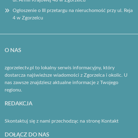
Ogłoszenie o III przetargu na nieruchomość przy ul. Reja
4 w Zgorzelcu
O NAS
zgorzelectv.pl to lokalny serwis informacyjny, który
dostarcza najświeższe wiadomości z Zgorzelca i okolic. U
nas zawsze znajdziesz aktualne informacje z Twojego
regionu.
REDAKCJA
Skontaktuj się z nami przechodząc na stronę
Kontakt
DOŁĄCZ DO NAS