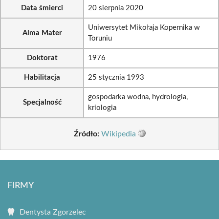
Data śmierci
20 sierpnia 2020
Uniwersytet Mikołaja Kopernika w
Alma Mater
Toruniu
Doktorat
1976
Habilitacja
25 stycznia 1993
gospodarka wodna, hydrologia,
Specjalność
kriologia
Źródło:
Wikipedia
FIRMY
Dentysta Zgorzelec