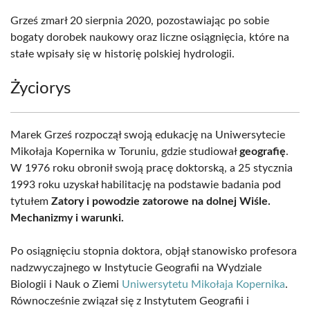
Grześ zmarł 20 sierpnia 2020, pozostawiając po sobie
bogaty dorobek naukowy oraz liczne osiągnięcia, które na
stałe wpisały się w historię polskiej hydrologii.
Życiorys
Marek Grześ rozpoczął swoją edukację na Uniwersytecie
Mikołaja Kopernika w Toruniu, gdzie studiował
geografię
.
W 1976 roku obronił swoją pracę doktorską, a 25 stycznia
1993 roku uzyskał habilitację na podstawie badania pod
tytułem
Zatory i powodzie zatorowe na dolnej Wiśle.
Mechanizmy i warunki.
Po osiągnięciu stopnia doktora, objął stanowisko profesora
nadzwyczajnego w Instytucie Geografii na Wydziale
Biologii i Nauk o Ziemi
Uniwersytetu Mikołaja Kopernika
.
Równocześnie związał się z Instytutem Geografii i