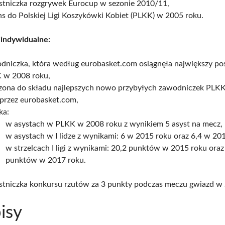
stniczka rozgrywek Eurocup w sezonie 2010/11,
s do Polskiej Ligi Koszykówki Kobiet (PLKK) w 2005 roku.
 indywidualne:
dniczka, która według eurobasket.com osiągnęła największy po
 w 2008 roku,
czona do składu najlepszych nowo przybyłych zawodniczek PLK
 przez eurobasket.com,
ka:
w asystach w PLKK w 2008 roku z wynikiem 5 asyst na mecz,
w asystach w I lidze z wynikami: 6 w 2015 roku oraz 6,4 w 20
w strzelcach I ligi z wynikami: 20,2 punktów w 2015 roku oraz
punktów w 2017 roku.
stniczka konkursu rzutów za 3 punkty podczas meczu gwiazd w 
isy