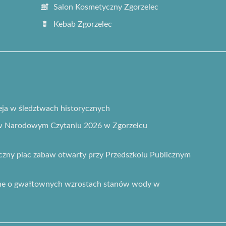
Salon Kosmetyczny Zgorzelec
Kebab Zgorzelec
ja w śledztwach historycznych
 w Narodowym Czytaniu 2026 w Zgorzelcu
ny plac zabaw otwarty przy Przedszkolu Publicznym
zne o gwałtownych wzrostach stanów wody w