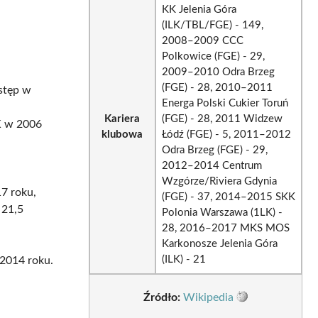
KK Jelenia Góra
(ILK/TBL/FGE) - 149,
2008–2009 CCC
Polkowice (FGE) - 29,
2009–2010 Odra Brzeg
(FGE) - 28, 2010–2011
stęp w
Energa Polski Cukier Toruń
Kariera
(FGE) - 28, 2011 Widzew
K w 2006
klubowa
Łódź (FGE) - 5, 2011–2012
Odra Brzeg (FGE) - 29,
2012–2014 Centrum
Wzgórze/Riviera Gdynia
17 roku,
(FGE) - 37, 2014–2015 SKK
 21,5
Polonia Warszawa (1LK) -
28, 2016–2017 MKS MOS
Karkonosze Jelenia Góra
(ILK) - 21
2014 roku.
Źródło:
Wikipedia