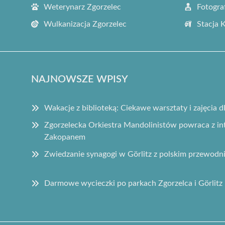
Weterynarz Zgorzelec
Fotogra
Wulkanizacja Zgorzelec
Stacja 
NAJNOWSZE WPISY
Wakacje z biblioteką: Ciekawe warsztaty i zajęcia d
Zgorzelecka Orkiestra Mandolinistów powraca z 
Zakopanem
Zwiedzanie synagogi w Görlitz z polskim przewodn
Darmowe wycieczki po parkach Zgorzelca i Görlitz 