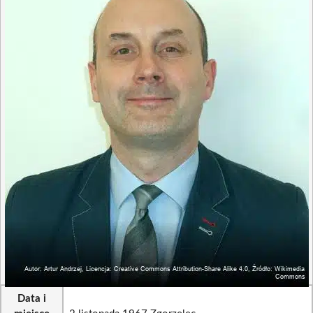
Data i