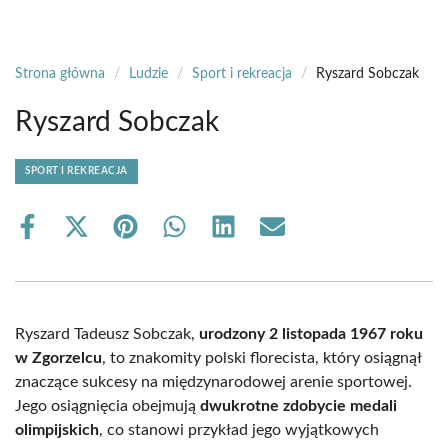
Strona główna
/
Ludzie
/
Sport i rekreacja
/
Ryszard Sobczak
Ryszard Sobczak
SPORT I REKREACJA
Share
Share
Share
Share
Share
Share
on
on
on
on
on
on
Facebook
X
Pinterest
WhatsApp
LinkedIn
Email
(Twitter)
Ryszard Tadeusz Sobczak,
urodzony 2 listopada 1967 roku
w Zgorzelcu
, to znakomity polski florecista, który osiągnął
znaczące sukcesy na międzynarodowej arenie sportowej.
Jego osiągnięcia obejmują
dwukrotne zdobycie medali
olimpijskich
, co stanowi przykład jego wyjątkowych