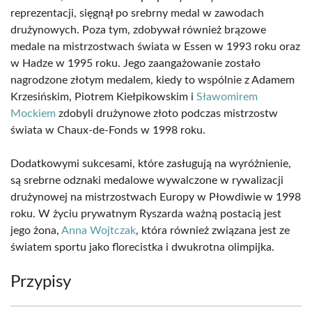
reprezentacji, sięgnął po srebrny medal w zawodach
drużynowych. Poza tym, zdobywał również brązowe
medale na mistrzostwach świata w Essen w 1993 roku oraz
w Hadze w 1995 roku. Jego zaangażowanie zostało
nagrodzone złotym medalem, kiedy to wspólnie z Adamem
Krzesińskim, Piotrem Kiełpikowskim i
Sławomirem
Mockiem
zdobyli drużynowe złoto podczas mistrzostw
świata w Chaux-de-Fonds w 1998 roku.
Dodatkowymi sukcesami, które zasługują na wyróżnienie,
są srebrne odznaki medalowe wywalczone w rywalizacji
drużynowej na mistrzostwach Europy w Płowdiwie w 1998
roku. W życiu prywatnym Ryszarda ważną postacią jest
jego żona,
Anna Wojtczak
, która również związana jest ze
światem sportu jako florecistka i dwukrotna olimpijka.
Przypisy