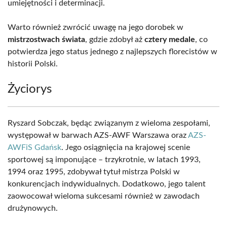
umiejętności i determinacji.
Warto również zwrócić uwagę na jego dorobek w
mistrzostwach świata
, gdzie zdobył aż
cztery medale
, co
potwierdza jego status jednego z najlepszych florecistów w
historii Polski.
Życiorys
Ryszard Sobczak, będąc związanym z wieloma zespołami,
występował w barwach AZS-AWF Warszawa oraz
AZS-
AWFiS Gdańsk
. Jego osiągnięcia na krajowej scenie
sportowej są imponujące – trzykrotnie, w latach 1993,
1994 oraz 1995, zdobywał tytuł mistrza Polski w
konkurencjach indywidualnych. Dodatkowo, jego talent
zaowocował wieloma sukcesami również w zawodach
drużynowych.