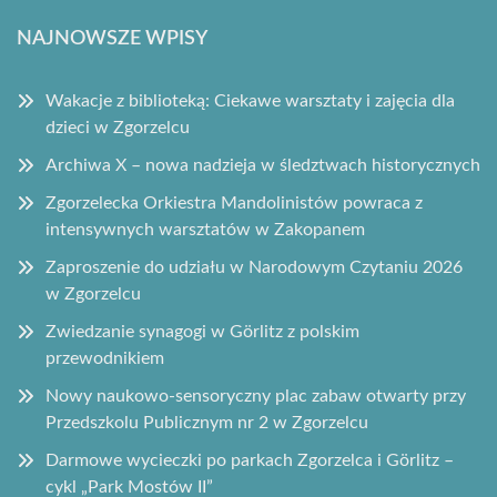
NAJNOWSZE WPISY
Wakacje z biblioteką: Ciekawe warsztaty i zajęcia dla
dzieci w Zgorzelcu
Archiwa X – nowa nadzieja w śledztwach historycznych
Zgorzelecka Orkiestra Mandolinistów powraca z
intensywnych warsztatów w Zakopanem
Zaproszenie do udziału w Narodowym Czytaniu 2026
w Zgorzelcu
Zwiedzanie synagogi w Görlitz z polskim
przewodnikiem
Nowy naukowo-sensoryczny plac zabaw otwarty przy
Przedszkolu Publicznym nr 2 w Zgorzelcu
Darmowe wycieczki po parkach Zgorzelca i Görlitz –
cykl „Park Mostów II”