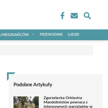
A MIESZKAŃCÓW
PRZEWODNIK
LUDZIE
Podobne Artykuły
Zgorzelecka Orkiestra
Mandolinistów powraca z
intensywnych warsztatów w