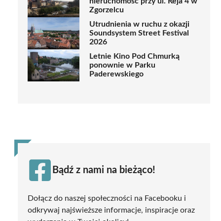
nieruchomość przy ul. Reja 4 w
Zgorzelcu
Utrudnienia w ruchu z okazji
Soundsystem Street Festival
2026
Letnie Kino Pod Chmurką
ponownie w Parku
Paderewskiego
Bądź z nami na bieżąco!
Dołącz do naszej społeczności na Facebooku i
odkrywaj najświeższe informacje, inspiracje oraz