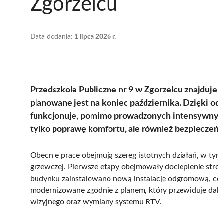
Zgorzelcu
Data dodania:
1 lipca 2026 r.
Przedszkole Publiczne nr 9 w Zgorzelcu znajduje
planowane jest na koniec października. Dzięki o
funkcjonuje, pomimo prowadzonych intensywnych
tylko poprawę komfortu, ale również bezpieczeń
Obecnie prace obejmują szereg istotnych działań, w tym
grzewczej. Pierwsze etapy obejmowały docieplenie s
budynku zainstalowano nową instalację odgromową, co
modernizowane zgodnie z planem, który przewiduje dals
wizyjnego oraz wymiany systemu RTV.