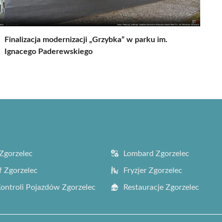
Finalizacja modernizacji „Grzybka” w parku im.
Ignacego Paderewskiego
Zgorzelec
Lombard Zgorzelec
f Zgorzelec
Fryzjer Zgorzelec
Kontroli Pojazdów Zgorzelec
Restauracje Zgorzelec