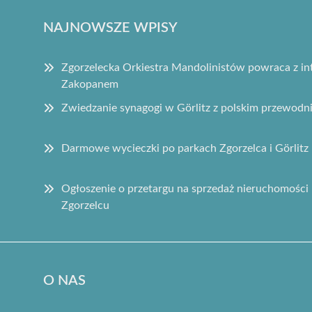
NAJNOWSZE WPISY
Zgorzelecka Orkiestra Mandolinistów powraca z 
Zakopanem
Zwiedzanie synagogi w Görlitz z polskim przewodn
Darmowe wycieczki po parkach Zgorzelca i Görlitz 
Ogłoszenie o przetargu na sprzedaż nieruchomości 
Zgorzelcu
O NAS