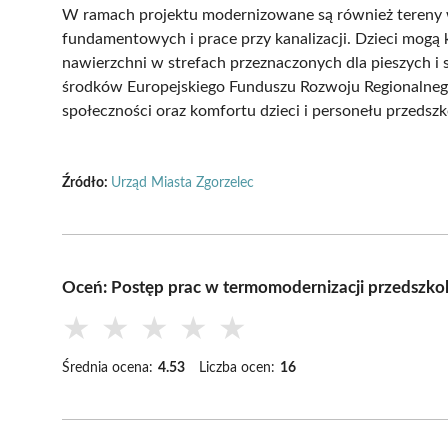
W ramach projektu modernizowane są również tereny wo
fundamentowych i prace przy kanalizacji. Dzieci mogą
nawierzchni w strefach przeznaczonych dla pieszych i
środków Europejskiego Funduszu Rozwoju Regionalnego,
społeczności oraz komfortu dzieci i personełu przedszk
Źródło:
Urząd Miasta Zgorzelec
Oceń: Postęp prac w termomodernizacji przedszkol
★
★
★
★
★
Średnia ocena:
4.53
Liczba ocen:
16