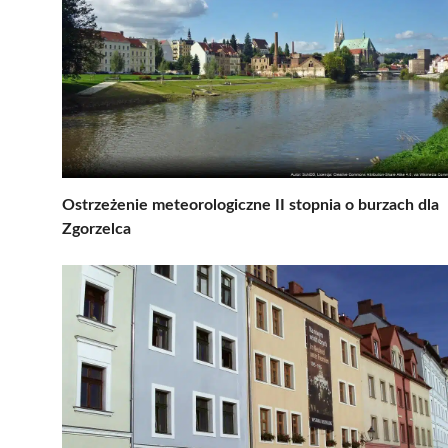
Ostrzeżenie meteorologiczne II stopnia o burzach dla
Zgorzelca