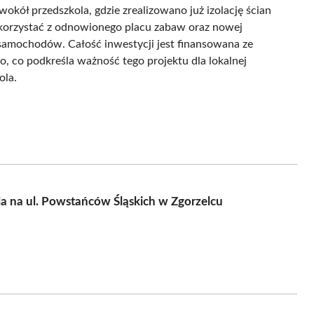
kół przedszkola, gdzie zrealizowano już izolację ścian
 korzystać z odnowionego placu zabaw oraz nowej
 samochodów. Całość inwestycji jest finansowana ze
 co podkreśla ważność tego projektu dla lokalnej
ola.
a na ul. Powstańców Śląskich w Zgorzelcu