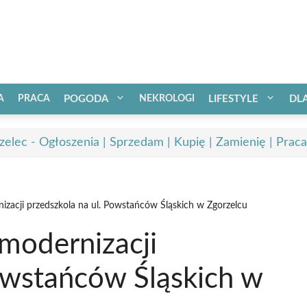
A
PRACA
POGODA
NEKROLOGI
LIFESTYLE
DL
zelec - Ogłoszenia | Sprzedam | Kupię | Zamienię | Praca
zacji przedszkola na ul. Powstańców Śląskich w Zgorzelcu
modernizacji
owstańców Śląskich w