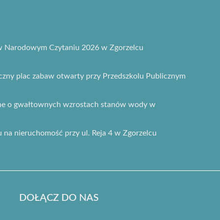
 w Narodowym Czytaniu 2026 w Zgorzelcu
ny plac zabaw otwarty przy Przedszkolu Publicznym
zne o gwałtownych wzrostach stanów wody w
gu na nieruchomość przy ul. Reja 4 w Zgorzelcu
DOŁĄCZ DO NAS