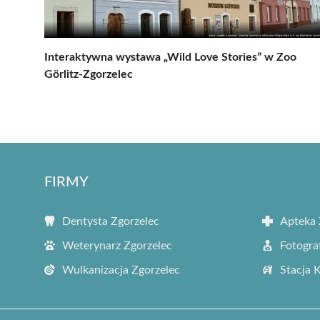
Interaktywna wystawa „Wild Love Stories” w Zoo
Görlitz-Zgorzelec
FIRMY
Dentysta Zgorzelec
Apteka 
Weterynarz Zgorzelec
Fotogra
Wulkanizacja Zgorzelec
Stacja 