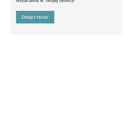
wydarzenia w Twojej okolicy!
Dołącz teraz!