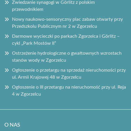
Zwiedzanie synagogi w Görlitz z polskim
przewodnikiem
Nowy naukowo-sensoryczny plac zabaw otwarty przy
Przedszkolu Publicznym nr 2 w Zgorzelcu
Darmowe wycieczki po parkach Zgorzelca i Görlitz –
cykl „Park Mostów II”
Ostrzeżenie hydrologiczne o gwałtownych wzrostach
stanów wody w Zgorzelcu
Ogłoszenie o przetargu na sprzedaż nieruchomości przy
ul. Armii Krajowej 48 w Zgorzelcu
Ogłoszenie o III przetargu na nieruchomość przy ul. Reja
4 w Zgorzelcu
O NAS