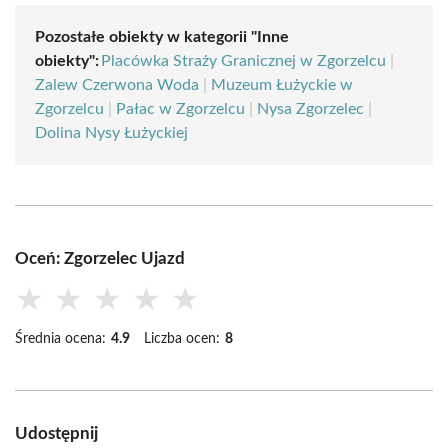
Pozostałe obiekty w kategorii "Inne
obiekty":
Placówka Straży Granicznej w Zgorzelcu
|
Zalew Czerwona Woda
|
Muzeum Łużyckie w
Zgorzelcu
|
Pałac w Zgorzelcu
|
Nysa Zgorzelec
|
Dolina Nysy Łużyckiej
Oceń: Zgorzelec Ujazd
★
★
★
★
★
Średnia ocena:
4.9
Liczba ocen:
8
Udostępnij