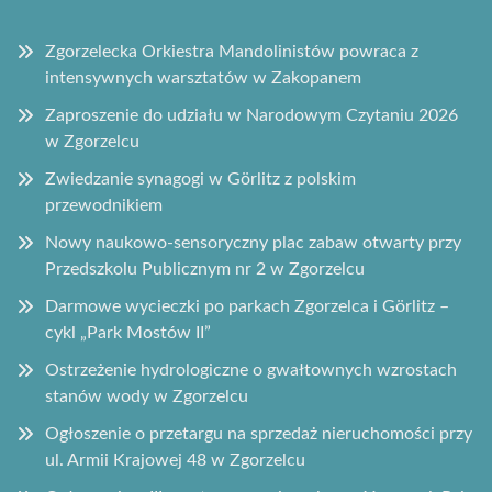
Zgorzelecka Orkiestra Mandolinistów powraca z
intensywnych warsztatów w Zakopanem
Zaproszenie do udziału w Narodowym Czytaniu 2026
w Zgorzelcu
Zwiedzanie synagogi w Görlitz z polskim
przewodnikiem
Nowy naukowo-sensoryczny plac zabaw otwarty przy
Przedszkolu Publicznym nr 2 w Zgorzelcu
Darmowe wycieczki po parkach Zgorzelca i Görlitz –
cykl „Park Mostów II”
Ostrzeżenie hydrologiczne o gwałtownych wzrostach
stanów wody w Zgorzelcu
Ogłoszenie o przetargu na sprzedaż nieruchomości przy
ul. Armii Krajowej 48 w Zgorzelcu