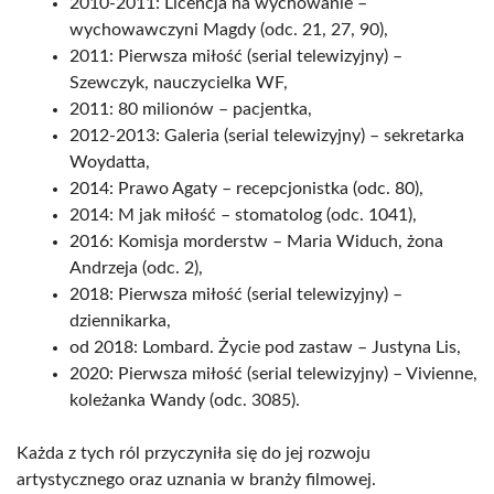
2010-2011: Licencja na wychowanie –
wychowawczyni Magdy (odc. 21, 27, 90),
2011: Pierwsza miłość (serial telewizyjny) –
Szewczyk, nauczycielka WF,
2011: 80 milionów – pacjentka,
2012-2013: Galeria (serial telewizyjny) – sekretarka
Woydatta,
2014: Prawo Agaty – recepcjonistka (odc. 80),
2014: M jak miłość – stomatolog (odc. 1041),
2016: Komisja morderstw – Maria Widuch, żona
Andrzeja (odc. 2),
2018: Pierwsza miłość (serial telewizyjny) –
dziennikarka,
od 2018: Lombard. Życie pod zastaw – Justyna Lis,
2020: Pierwsza miłość (serial telewizyjny) – Vivienne,
koleżanka Wandy (odc. 3085).
Każda z tych ról przyczyniła się do jej rozwoju
artystycznego oraz uznania w branży filmowej.