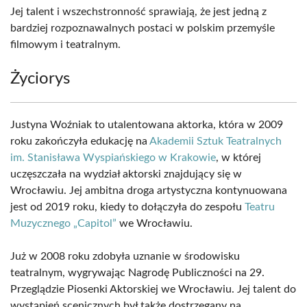
Jej talent i wszechstronność sprawiają, że jest jedną z
bardziej rozpoznawalnych postaci w polskim przemyśle
filmowym i teatralnym.
Życiorys
Justyna Woźniak to utalentowana aktorka, która w 2009
roku zakończyła edukację na
Akademii Sztuk Teatralnych
im. Stanisława Wyspiańskiego w Krakowie
, w której
uczęszczała na wydział aktorski znajdujący się w
Wrocławiu. Jej ambitna droga artystyczna kontynuowana
jest od 2019 roku, kiedy to dołączyła do zespołu
Teatru
Muzycznego „Capitol”
we Wrocławiu.
Już w 2008 roku zdobyła uznanie w środowisku
teatralnym, wygrywając Nagrodę Publiczności na 29.
Przeglądzie Piosenki Aktorskiej we Wrocławiu. Jej talent do
wystąpień scenicznych był także dostrzegany na