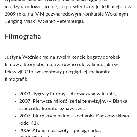
międzynarodowej arenie, co potwierdza zajęcie II miejsca w
2009 roku na IV Międzynarodowym Konkursie Wokalnym
„Singing Mask” w Sankt Petersburgu.
Filmografia
Justyna Woźniak ma na swoim koncie bogaty dorobek
filmowy, który obejmuje zarówno role w kinie, jak i w
telewizji. Oto szczegółowy przegląd jej znakomitej
filmografii:
2003: Tygrysy Europy – dziewczyna w klubie,
2007: Pierwsza miłość (serial telewizyjny) – Bianka,
studentka literaturoznawstwa,
2007: Biuro kryminalne – kochanka Kaczkowskiego
(odc. 42),
2009: Afonia i pszczoły – pielęgniarka,