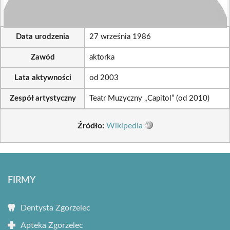
Data urodzenia
27 września 1986
Zawód
aktorka
Lata aktywności
od 2003
Zespół artystyczny
Teatr Muzyczny „Capitol” (od 2010)
Źródło:
Wikipedia
FIRMY
Dentysta Zgorzelec
Apteka Zgorzelec