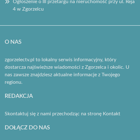
Ogłoszenie o III przetargu na nieruchomość przy ul. Reja
4 w Zgorzelcu
O NAS
zgorzelectv.pl to lokalny serwis informacyjny, który
dostarcza najświeższe wiadomości z Zgorzelca i okolic. U
nas zawsze znajdziesz aktualne informacje z Twojego
regionu.
REDAKCJA
Skontaktuj się z nami przechodząc na stronę
Kontakt
DOŁĄCZ DO NAS