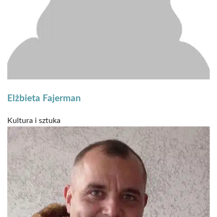
Elżbieta Fajerman
Kultura i sztuka