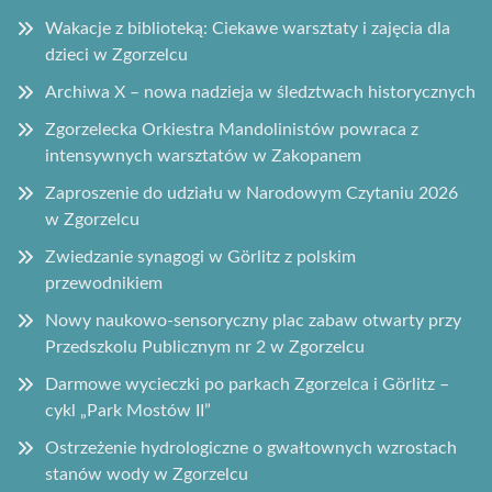
Wakacje z biblioteką: Ciekawe warsztaty i zajęcia dla
dzieci w Zgorzelcu
Archiwa X – nowa nadzieja w śledztwach historycznych
Zgorzelecka Orkiestra Mandolinistów powraca z
intensywnych warsztatów w Zakopanem
Zaproszenie do udziału w Narodowym Czytaniu 2026
w Zgorzelcu
Zwiedzanie synagogi w Görlitz z polskim
przewodnikiem
Nowy naukowo-sensoryczny plac zabaw otwarty przy
Przedszkolu Publicznym nr 2 w Zgorzelcu
Darmowe wycieczki po parkach Zgorzelca i Görlitz –
cykl „Park Mostów II”
Ostrzeżenie hydrologiczne o gwałtownych wzrostach
stanów wody w Zgorzelcu