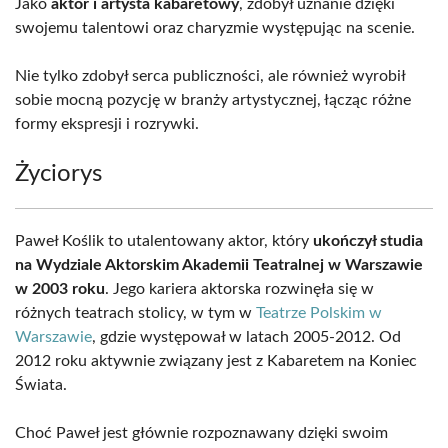
Jako
aktor i artysta kabaretowy
, zdobył uznanie dzięki
swojemu talentowi oraz charyzmie występując na scenie.
Nie tylko zdobył serca publiczności, ale również wyrobił
sobie mocną pozycję w branży artystycznej, łącząc różne
formy ekspresji i rozrywki.
Życiorys
Paweł Koślik to utalentowany aktor, który
ukończył studia
na Wydziale Aktorskim Akademii Teatralnej w Warszawie
w 2003 roku
. Jego kariera aktorska rozwinęła się w
różnych teatrach stolicy, w tym w
Teatrze Polskim w
Warszawie
, gdzie występował w latach 2005-2012. Od
2012 roku aktywnie związany jest z Kabaretem na Koniec
Świata.
Choć Paweł jest głównie rozpoznawany dzięki swoim