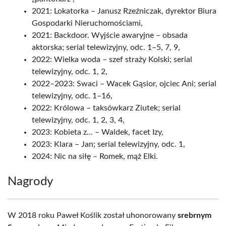
2021: Lokatorka – Janusz Rzeźniczak, dyrektor Biura
Gospodarki Nieruchomościami,
2021: Backdoor. Wyjście awaryjne – obsada
aktorska; serial telewizyjny, odc. 1–5, 7, 9,
2022: Wielka woda – szef straży Kolski; serial
telewizyjny, odc. 1, 2,
2022–2023: Swaci – Wacek Gąsior, ojciec Ani; serial
telewizyjny, odc. 1–16,
2022: Królowa – taksówkarz Ziutek; serial
telewizyjny, odc. 1, 2, 3, 4,
2023: Kobieta z… – Waldek, facet Izy,
2023: Klara – Jan; serial telewizyjny, odc. 1,
2024: Nic na siłę – Romek, mąż Elki.
Nagrody
W 2018 roku Paweł Koślik został uhonorowany
srebrnym