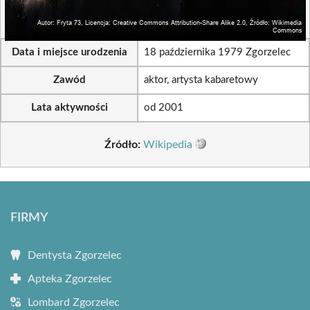
Data i miejsce urodzenia
18 października 1979 Zgorzelec
Zawód
aktor, artysta kabaretowy
Lata aktywności
od 2001
Źródło:
Wikipedia
FIRMY
Dentysta Zgorzelec
Apteka Zgorzelec
Lombard Zgorzelec