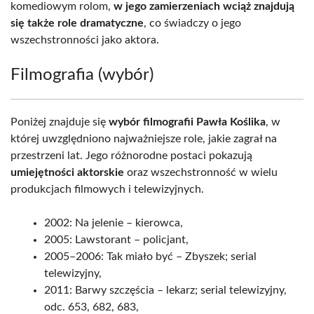
komediowym rolom,
w jego zamierzeniach wciąż znajdują
się także role dramatyczne
, co świadczy o jego
wszechstronności jako aktora.
Filmografia (wybór)
Poniżej znajduje się
wybór filmografii Pawła Koślika
, w
której uwzględniono najważniejsze role, jakie zagrał na
przestrzeni lat. Jego różnorodne postaci pokazują
umiejętności aktorskie
oraz wszechstronność w wielu
produkcjach filmowych i telewizyjnych.
2002: Na jelenie – kierowca,
2005: Lawstorant – policjant,
2005–2006: Tak miało być – Zbyszek; serial
telewizyjny,
2011: Barwy szczęścia – lekarz; serial telewizyjny,
odc. 653, 682, 683,